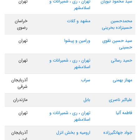
سید محمود نبویان
تهران ، ری ، شمیرانات و
تهران
اسلامشهر
محمدحسین
مشهد و کلات
خراسان
حسینزاده بحرینی
رضوی
سید حسین نقوی
ورامین و پیشوا
تهران
حسینی
حمید رسائی
تهران ، ری ، شمیرانات و
تهران
اسلامشهر
مهناز بهمنی
سراب
آذربایجان
شرقی
علیاکبر ناصری
بابل
مازندران
فاطمه آلیا
تهران ، ری ، شمیرانات و
تهران
اسلامشهر
جواد جهانگیرزاده
ارومیه و بخش انزل
آذربایجان
غربی