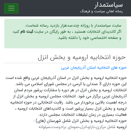
سیاستمدار
رسانه اهالی سیاست و فرهنگ
سایت سیاستمدار با روزانه چندصدهزار بازدید رسانه شماست.
اگر کاندیدای انتخابات هستید ، به طور رایگان در سایت
ثبت نام
کنید
و صفحه اختصاصی خود را داشته باشید.
حوزه انتخابیه ارومیه و بخش انزل
حوزه های انتخابیه استان آذربایجان غربی
حوزه انتخابیه ارومیه و بخش انزل در استان آذربایجان غربی واقع شده است.
این حوزه دارای 3 صندلی یا کرسی در مجلس شورای اسلامی می باشد.
انتخابات ارومیه و بخش انزل در هر دوره با مشارکت پرشور مردم استان
آذربایجان غربی برگزار می شود.
انتخابات مجلس ارومیه و بخش انزل
از
درجه اهمیت بالایی برخوردار می باشد. رقابت انتخاباتی در حوزه انتخابیه
ارومیه و بخش انزل بسیار پرشور است و
کاندیداهای انتخابات ارومیه ،
فعالیت بسیاری در زمان تبلیغات انتخابات مجلس دارند.
حوزه انتخابیه ارومیه و بخش انزل شامل شهرستان (های) :
ارومیه
شامل مرکزی،نازلو،انزل،صومای برادوست،سیلوانه