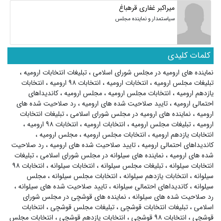
میراکبر غفاری قرهباغ
سیاستمدار و نماینده مجلس
کلمات کلیدی
نماینده های ارومیه در مجلس شورای اسلامی
،
تبلیغات انتخابات ارومیه
،
تبلیغات مجلس ارومیه
،
انتخابات ارومیه
،
انتخابات ۹۸ ارومیه
،
انتخابات
یازدهم ارومیه
،
انتخابات مجلس ارومیه
،
مجلس ارومیه
،
کاندیداهای
احتمالی ارومیه
،
تایید صلاحیت شده های ارومیه
،
رد صلاحیت شده های
ارومیه
،
نماینده های ارومیه در مجلس شورای اسلامی
،
تبلیغات انتخابات
ارومیه
،
تبلیغات مجلس ارومیه
،
انتخابات ارومیه
،
انتخابات ۹۸ ارومیه
،
انتخابات یازدهم ارومیه
،
انتخابات مجلس ارومیه
،
مجلس ارومیه
،
کاندیداهای احتمالی ارومیه
،
تایید صلاحیت شده های ارومیه
،
رد صلاحیت
شده های ارومیه
،
نماینده های سیلوانه در مجلس شورای اسلامی
،
تبلیغات
انتخابات سیلوانه
،
تبلیغات مجلس سیلوانه
،
انتخابات سیلوانه
،
انتخابات ۹۸
سیلوانه
،
انتخابات یازدهم سیلوانه
،
انتخابات مجلس سیلوانه
،
مجلس
سیلوانه
،
کاندیداهای احتمالی سیلوانه
،
تایید صلاحیت شده های سیلوانه
،
رد صلاحیت شده های سیلوانه
،
نماینده های قوشچی در مجلس شورای
اسلامی
،
تبلیغات انتخابات قوشچی
،
تبلیغات مجلس قوشچی
،
انتخابات
قوشچی
،
انتخابات ۹۸ قوشچی
،
انتخابات یازدهم قوشچی
،
انتخابات مجلس