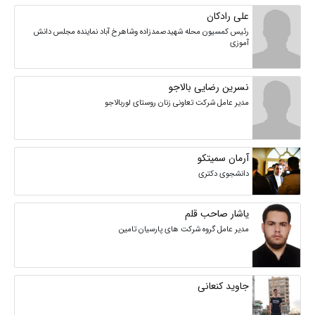
علی رادکان
رئیس کمسیون محله شهیدصمدزاده وشاهرخ آباد نماینده مجلس دانش
آموزی
نسرین رضایی بالاجو
مدیر عامل شرکت تعاونی زنان روستای لوربالاجو
آرمان سمیتکو
دانشجوی دکتری
یاشار صاحب قلم
مدیر عامل گروه شرکت های پارسیان تامین
جاوید کنعانی