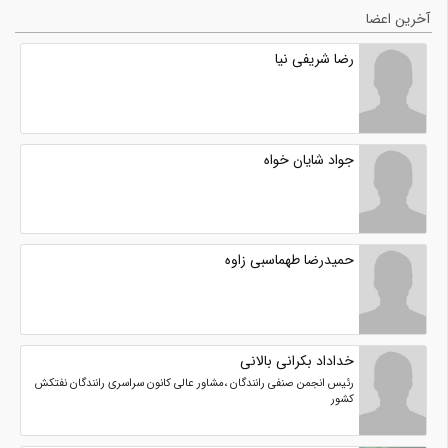
آخرین اعضا
رضا شریفی نیا
جواد شایان خواه
حمیدرضا طهماسبی زاوه
خداداد بکرانی بالانی
رئیس انجمن صنفی رانندگان ،مشاور عالی کانون سراسری رانندگان نفتکش
کشور