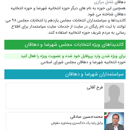
دهاقان
شامل مرکزی
همچنین این حوزه به نام های دیگر
حوزه انتخابیه شهرضا
و
حوزه انتخابیه
دهاقان
شناخته می شود.
کاندیداها و سیاستمداران انتخابات مجلس یازدهم یا انتخابات مجلس ۹۸ می
توانند با ثبت نام رایگان در سایت از خدمات سایت سیاستمدار برای اطلاع
رسانی به مردم شریف حوزه انتخابیه استفاده کنند.
کاندیداهای ویژه انتخابات مجلس شهرضا و دهاقان
برای ویژه شدن وارد پروفایل خود شده و عضویت ویژه را فعال کنید
حوزه انتخابیه شهرضا و دهاقان مجلس شورای اسلامی
سیاستمداران شهرضا و دهاقان
فرخ آقائی
محمدحسین صادقی
وکیل پایه یک دادگستری ومشاوره حقوقی