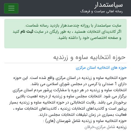
سیاستمدار
رسانه اهالی سیاست و فرهنگ
سایت سیاستمدار با روزانه چندصدهزار بازدید رسانه شماست.
اگر کاندیدای انتخابات هستید ، به طور رایگان در سایت
ثبت نام
کنید
و صفحه اختصاصی خود را داشته باشید.
حوزه انتخابیه ساوه و زرندیه
حوزه های انتخابیه استان مرکزی
حوزه انتخابیه ساوه و زرندیه در استان مرکزی واقع شده است. این حوزه
دارای 1 صندلی یا کرسی در مجلس شورای اسلامی می باشد.
انتخابات ساوه و زرندیه در هر دوره با مشارکت پرشور مردم استان مرکزی
برگزار می شود.
انتخابات مجلس ساوه و زرندیه
از درجه اهمیت بالایی
برخوردار می باشد. رقابت انتخاباتی در حوزه انتخابیه ساوه و زرندیه بسیار
پرشور است و
کاندیداهای انتخابات زرندیه ،
کاندیداهای انتخابات ساوه ،
فعالیت بسیاری در زمان تبلیغات انتخابات مجلس دارند.
حوزه انتخابیه ساوه و زرندیه شامل شهرستان (های) :
زرندیه
شامل مرکزی،خرقان