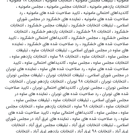
مامونیه
،
تبلیغات مجلس مامونیه
،
انتخابات مامونیه
،
انتخابات ۹۸ مامونیه
،
انتخابات یازدهم مامونیه
،
انتخابات مجلس مامونیه
،
مجلس مامونیه
،
کاندیداهای احتمالی مامونیه
،
تایید صلاحیت شده های مامونیه
،
رد
صلاحیت شده های مامونیه
،
نماینده های خشکرود در مجلس شورای
اسلامی
،
تبلیغات انتخابات خشکرود
،
تبلیغات مجلس خشکرود
،
انتخابات
خشکرود
،
انتخابات ۹۸ خشکرود
،
انتخابات یازدهم خشکرود
،
انتخابات
مجلس خشکرود
،
مجلس خشکرود
،
کاندیداهای احتمالی خشکرود
،
تایید
صلاحیت شده های خشکرود
،
رد صلاحیت شده های خشکرود
،
نماینده
های ساوه در مجلس شورای اسلامی
،
تبلیغات انتخابات ساوه
،
تبلیغات
مجلس ساوه
،
انتخابات ساوه
،
انتخابات ۹۸ ساوه
،
انتخابات یازدهم ساوه
،
انتخابات مجلس ساوه
،
مجلس ساوه
،
کاندیداهای احتمالی ساوه
،
تایید
صلاحیت شده های ساوه
،
رد صلاحیت شده های ساوه
،
نماینده های نوبران
در مجلس شورای اسلامی
،
تبلیغات انتخابات نوبران
،
تبلیغات مجلس نوبران
،
انتخابات نوبران
،
انتخابات ۹۸ نوبران
،
انتخابات یازدهم نوبران
،
انتخابات
مجلس نوبران
،
مجلس نوبران
،
کاندیداهای احتمالی نوبران
،
تایید صلاحیت
شده های نوبران
،
رد صلاحیت شده های نوبران
،
نماینده های ساوه در
مجلس شورای اسلامی
،
تبلیغات انتخابات ساوه
،
تبلیغات مجلس ساوه
،
انتخابات ساوه
،
انتخابات ۹۸ ساوه
،
انتخابات یازدهم ساوه
،
انتخابات مجلس
ساوه
،
مجلس ساوه
،
کاندیداهای احتمالی ساوه
،
تایید صلاحیت شده های
ساوه
،
رد صلاحیت شده های ساوه
،
نماینده های غرق آباد در مجلس شورای
اسلامی
،
تبلیغات انتخابات غرق آباد
،
تبلیغات مجلس غرق آباد
،
انتخابات
غرق آباد
،
انتخابات ۹۸ غرق آباد
،
انتخابات یازدهم غرق آباد
،
انتخابات