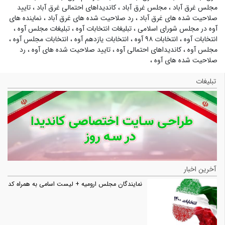
مجلس غرق آباد
،
مجلس غرق آباد
،
کاندیداهای احتمالی غرق آباد
،
تایید
صلاحیت شده های غرق آباد
،
رد صلاحیت شده های غرق آباد
،
نماینده های
آوه در مجلس شورای اسلامی
،
تبلیغات انتخابات آوه
،
تبلیغات مجلس آوه
،
انتخابات آوه
،
انتخابات ۹۸ آوه
،
انتخابات یازدهم آوه
،
انتخابات مجلس آوه
،
مجلس آوه
،
کاندیداهای احتمالی آوه
،
تایید صلاحیت شده های آوه
،
رد
صلاحیت شده های آوه
،
تبلیغات
آخرین اخبار
نمایندگان مجلس ارومیه + لیست اسامی به همراه کد