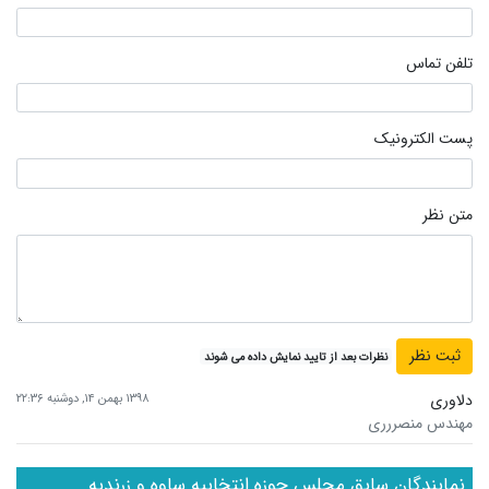
تلفن تماس
پست الکترونیک
متن نظر
نظرات بعد از تایید نمایش داده می شوند
دلاوری
۱۳۹۸ بهمن ۱۴, دوشنبه ۲۲:۳۶
مهندس منصررری
نمایندگان سابق مجلس حوزه انتخابیه ساوه و زرندیه