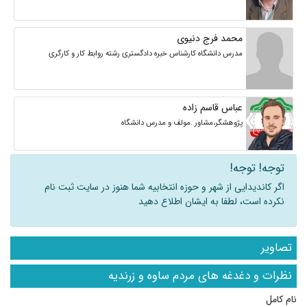
محمد فرج دنیوی
مدرس دانشگاه کارشناس خبره دادگستری رشته روابط کار و کارگری
عباس قاسم زاده
پژوهشگر،مشاور .مولف و مدرس دانشگاه
توجه! توجه!
اگر کاندیدایی از شهر و حوزه انتخابیه شما هنوز در سایت ثبت نام
نکرده است، لطفا به ایشان اطلاع دهید
تصاویر
نظرات و دغدغه های مردم ساوه و زرندیه
نام کامل