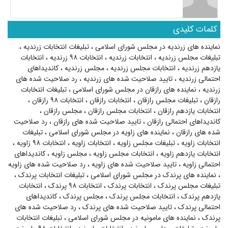
کلمات کلیدی
نماینده های زرندیه در مجلس شورای اسلامی
،
تبلیغات انتخابات زرندیه
،
تبلیغات مجلس زرندیه
،
انتخابات زرندیه
،
انتخابات ۹۸ زرندیه
،
انتخابات
یازدهم زرندیه
،
انتخابات مجلس زرندیه
،
مجلس زرندیه
،
کاندیداهای
احتمالی زرندیه
،
تایید صلاحیت شده های زرندیه
،
رد صلاحیت شده های
زرندیه
،
نماینده های رازقان در مجلس شورای اسلامی
،
تبلیغات انتخابات
رازقان
،
تبلیغات مجلس رازقان
،
انتخابات رازقان
،
انتخابات ۹۸ رازقان
،
انتخابات یازدهم رازقان
،
انتخابات مجلس رازقان
،
مجلس رازقان
،
کاندیداهای احتمالی رازقان
،
تایید صلاحیت شده های رازقان
،
رد صلاحیت
شده های رازقان
،
نماینده های زاویه در مجلس شورای اسلامی
،
تبلیغات
انتخابات زاویه
،
تبلیغات مجلس زاویه
،
انتخابات زاویه
،
انتخابات ۹۸ زاویه
،
انتخابات یازدهم زاویه
،
انتخابات مجلس زاویه
،
مجلس زاویه
،
کاندیداهای
احتمالی زاویه
،
تایید صلاحیت شده های زاویه
،
رد صلاحیت شده های زاویه
،
نماینده های پرندک در مجلس شورای اسلامی
،
تبلیغات انتخابات پرندک
،
تبلیغات مجلس پرندک
،
انتخابات پرندک
،
انتخابات ۹۸ پرندک
،
انتخابات
یازدهم پرندک
،
انتخابات مجلس پرندک
،
مجلس پرندک
،
کاندیداهای
احتمالی پرندک
،
تایید صلاحیت شده های پرندک
،
رد صلاحیت شده های
پرندک
،
نماینده های مامونیه در مجلس شورای اسلامی
،
تبلیغات انتخابات