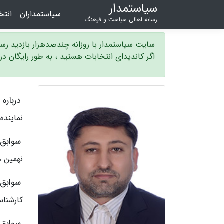
سیاستمدار
سیاستمداران
انت
رسانه اهالی سیاست و فرهنگ
سایت سیاستمدار با روزانه چندصدهزار بازدید ر
اگر کاندیدای انتخابات هستید ، به طور رایگان د
درباره
نماینده
سوابق
نهمین د
سوابق
کارشناس
سوابق 