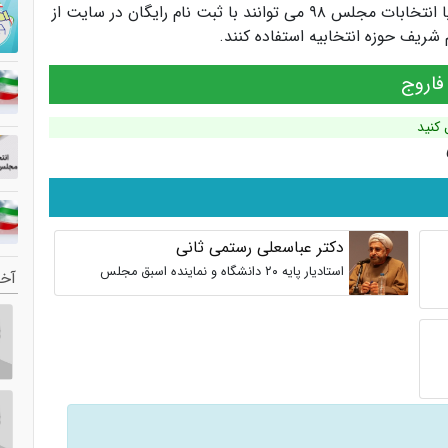
کاندیداها و سیاستمداران انتخابات مجلس یازدهم یا انتخابات مجلس ۹۸ می توانند با ثبت نام رایگان در سایت از
ریف حوزه انتخابیه استفاده کنند.
فاروج
 کنید
دکتر عباسعلی رستمی ثانی
استادیار پایه ۲۰ دانشگاه و نماینده اسبق مجلس
آخر