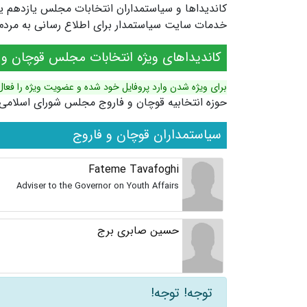
خدمات سایت سیاستمدار برای اطلاع رسانی به مردم ش
کاندیداهای ویژه انتخابات مجلس قوچان و 
برای ویژه شدن وارد پروفایل خود شده و عضویت ویژه را فعال
حوزه انتخابیه قوچان و فاروج مجلس شورای اسلامی
سیاستمداران قوچان و فاروج
Fateme Tavafoghi
Adviser to the Governor on Youth Affairs
حسین صابری برج
توجه! توجه!