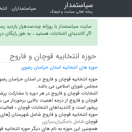
سیاستمدار
سیاستمداران
انت
رسانه اهالی سیاست و فرهنگ
سایت سیاستمدار با روزانه چندصدهزار بازدید ر
اگر کاندیدای انتخابات هستید ، به طور رایگان د
حوزه انتخابیه قوچان و فاروج
حوزه های انتخابیه استان خراسان رضوی
مجلس شورای اسلامی می باشد.
انتخابات قوچان و فاروج در هر دوره با مشارکت پرش
قوچان و فاروج
از درجه اهمیت بالایی برخوردار می با
پرشور است و
کاندیداهای انتخابات قوچان ،
فعالیت 
حوزه انتخابیه قوچان و فاروج شامل شهرستان (های) 
قوچان
شامل باجگیران،مرکزی
همچنین این حوزه به نام های دیگر
حوزه انتخابیه ق