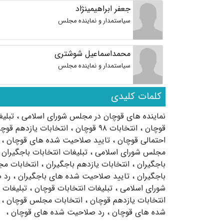
جعفر ابراهیمینژاد
سیاستمدار و نماینده مجلس
محمداسماعیل شوشتری
سیاستمدار و نماینده مجلس
کلمات کلیدی
نماینده های قوچان در مجلس شورای اسلامی
،
تبلی
قوچان
،
انتخابات ۹۸ قوچان
،
انتخابات یازدهم قوچ
احتمالی قوچان
،
تایید صلاحیت شده های قوچان
،
مجلس شورای اسلامی
،
تبلیغات انتخابات باجگیران
باجگیران
،
انتخابات یازدهم باجگیران
،
انتخابات م
باجگیران
،
تایید صلاحیت شده های باجگیران
،
رد 
شورای اسلامی
،
تبلیغات انتخابات قوچان
،
تبلیغات
انتخابات یازدهم قوچان
،
انتخابات مجلس قوچان
،
شده های قوچان
،
رد صلاحیت شده های قوچان
،