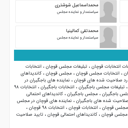
محمداسماعیل شوشتری
سیاستمدار و نماینده مجلس
محمدتقی کمالینیا
سیاستمدار و نماینده مجلس
غات انتخابات قوچان
،
تبلیغات مجلس قوچان
،
انتخابات
ان
،
انتخابات مجلس قوچان
،
مجلس قوچان
،
کاندیداهای
رد صلاحیت شده های قوچان
،
نماینده های باجگیران در
،
تبلیغات مجلس باجگیران
،
انتخابات باجگیران
،
انتخابات ۹۸
جلس باجگیران
،
مجلس باجگیران
،
کاندیداهای احتمالی
صلاحیت شده های باجگیران
،
نماینده های قوچان در مجلس
 مجلس قوچان
،
انتخابات قوچان
،
انتخابات ۹۸ قوچان
،
مجلس قوچان
،
کاندیداهای احتمالی قوچان
،
تایید صلاحیت