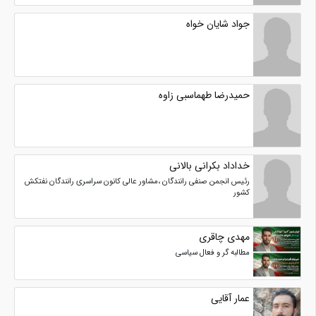
جواد شایان خواه
حمیدرضا طهماسبی زاوه
خداداد بکرانی بالانی
رئیس انجمن صنفی رانندگان ،مشاور عالی کانون سراسری رانندگان نفتکش
کشور
مهدی چاقری
مطالبه گر و فعال سیاسی
عمار آقایی