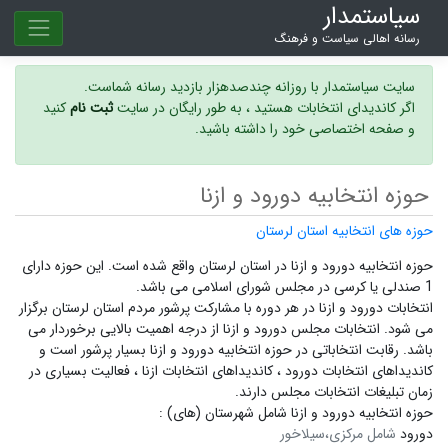
سیاستمدار
رسانه اهالی سیاست و فرهنگ
سایت سیاستمدار با روزانه چندصدهزار بازدید رسانه شماست.
اگر کاندیدای انتخابات هستید ، به طور رایگان در سایت
ثبت نام
کنید
و صفحه اختصاصی خود را داشته باشید.
حوزه انتخابیه دورود و ازنا
حوزه های انتخابیه استان لرستان
حوزه انتخابیه دورود و ازنا در استان لرستان واقع شده است. این حوزه دارای
1 صندلی یا کرسی در مجلس شورای اسلامی می باشد.
انتخابات دورود و ازنا در هر دوره با مشارکت پرشور مردم استان لرستان برگزار
می شود.
انتخابات مجلس دورود و ازنا
از درجه اهمیت بالایی برخوردار می
باشد. رقابت انتخاباتی در حوزه انتخابیه دورود و ازنا بسیار پرشور است و
کاندیداهای انتخابات دورود ،
کاندیداهای انتخابات ازنا ،
فعالیت بسیاری در
زمان تبلیغات انتخابات مجلس دارند.
حوزه انتخابیه دورود و ازنا شامل شهرستان (های) :
دورود
شامل مرکزی،سیلاخور