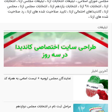
مجلس شورای اسلامی
،
تبلیغات انتخابات ازنا
،
تبلیغات مجلس ازنا
،
انتخابات
ازنا
،
انتخابات ۹۸ ازنا
،
انتخابات یازدهم ازنا
،
انتخابات مجلس ازنا
،
مجلس
ازنا
،
کاندیداهای احتمالی ازنا
،
تایید صلاحیت شده های ازنا
،
رد صلاحیت
شده های ازنا
،
تبلیغات
آخرین اخبار
نمایندگان مجلس ارومیه + لیست اسامی به همراه کد
مراحل ثبت نام در انتخابات مجلس دوازدهم