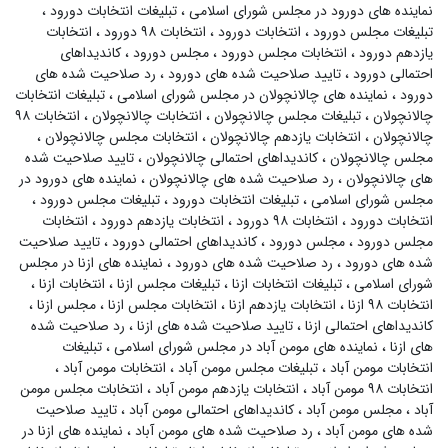
نماینده های دورود در مجلس شورای اسلامی
،
تبلیغات انتخابات دورود
،
تبلیغات مجلس دورود
،
انتخابات دورود
،
انتخابات ۹۸ دورود
،
انتخابات
یازدهم دورود
،
انتخابات مجلس دورود
،
مجلس دورود
،
کاندیداهای
احتمالی دورود
،
تایید صلاحیت شده های دورود
،
رد صلاحیت شده های
دورود
،
نماینده های چالانچولان در مجلس شورای اسلامی
،
تبلیغات انتخابات
چالانچولان
،
تبلیغات مجلس چالانچولان
،
انتخابات چالانچولان
،
انتخابات ۹۸
چالانچولان
،
انتخابات یازدهم چالانچولان
،
انتخابات مجلس چالانچولان
،
مجلس چالانچولان
،
کاندیداهای احتمالی چالانچولان
،
تایید صلاحیت شده
های چالانچولان
،
رد صلاحیت شده های چالانچولان
،
نماینده های دورود در
مجلس شورای اسلامی
،
تبلیغات انتخابات دورود
،
تبلیغات مجلس دورود
،
انتخابات دورود
،
انتخابات ۹۸ دورود
،
انتخابات یازدهم دورود
،
انتخابات
مجلس دورود
،
مجلس دورود
،
کاندیداهای احتمالی دورود
،
تایید صلاحیت
شده های دورود
،
رد صلاحیت شده های دورود
،
نماینده های ازنا در مجلس
شورای اسلامی
،
تبلیغات انتخابات ازنا
،
تبلیغات مجلس ازنا
،
انتخابات ازنا
،
انتخابات ۹۸ ازنا
،
انتخابات یازدهم ازنا
،
انتخابات مجلس ازنا
،
مجلس ازنا
،
کاندیداهای احتمالی ازنا
،
تایید صلاحیت شده های ازنا
،
رد صلاحیت شده
های ازنا
،
نماینده های مومن آباد در مجلس شورای اسلامی
،
تبلیغات
انتخابات مومن آباد
،
تبلیغات مجلس مومن آباد
،
انتخابات مومن آباد
،
انتخابات ۹۸ مومن آباد
،
انتخابات یازدهم مومن آباد
،
انتخابات مجلس مومن
آباد
،
مجلس مومن آباد
،
کاندیداهای احتمالی مومن آباد
،
تایید صلاحیت
شده های مومن آباد
،
رد صلاحیت شده های مومن آباد
،
نماینده های ازنا در