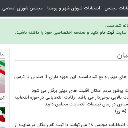
خابات مجلس
انتخابات شورای شهر و روستا
مجلس شورای اسلامی
سانه شماست.
ر سایت
ثبت نام
کنید و صفحه اختصاصی خود را داشته باشید.
یان
تبل
حوزه انتخابیه اقلیت دینی زرتشتیان در استان اقلیت های دینی واقع شده است. این حوزه دارای 1 صندلی یا کرسی
ت پرشور مردم استان اقلیت های دینی برگزار می شود.
 بالایی برخوردار می باشد. رقابت انتخاباتی در حوزه انتخابیه
آخر
یاری در زمان تبلیغات انتخابات مجلس دارند.
(های) :
کاندیداها و سیاستمداران انتخابات مجلس یازدهم یا انتخابات مجلس ۹۸ می توانند با ثبت نام رایگان در سایت از