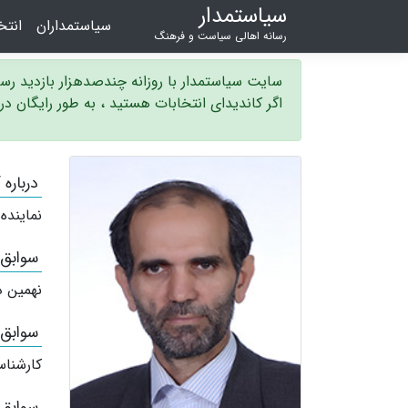
سیاستمدار
سیاستمداران
انت
رسانه اهالی سیاست و فرهنگ
سایت سیاستمدار با روزانه چندصدهزار بازدید ر
اگر کاندیدای انتخابات هستید ، به طور رایگان د
درباره
نماینده
سوابق
نهمین د
سوابق
کارشناس
سوابق 