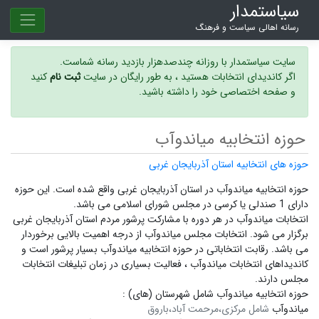
سیاستمدار
رسانه اهالی سیاست و فرهنگ
سایت سیاستمدار با روزانه چندصدهزار بازدید رسانه شماست.
اگر کاندیدای انتخابات هستید ، به طور رایگان در سایت
ثبت نام
کنید
و صفحه اختصاصی خود را داشته باشید.
حوزه انتخابیه میاندوآب
حوزه های انتخابیه استان آذربایجان غربی
حوزه انتخابیه میاندوآب در استان آذربایجان غربی واقع شده است. این حوزه
دارای 1 صندلی یا کرسی در مجلس شورای اسلامی می باشد.
انتخابات میاندوآب در هر دوره با مشارکت پرشور مردم استان آذربایجان غربی
برگزار می شود.
انتخابات مجلس میاندوآب
از درجه اهمیت بالایی برخوردار
می باشد. رقابت انتخاباتی در حوزه انتخابیه میاندوآب بسیار پرشور است و
کاندیداهای انتخابات میاندوآب ،
فعالیت بسیاری در زمان تبلیغات انتخابات
مجلس دارند.
حوزه انتخابیه میاندوآب شامل شهرستان (های) :
میاندوآب
شامل مرکزی،مرحمت آباد،باروق