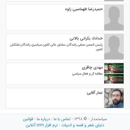
حمیدرضا طهماسبی زاوه
خداداد بکرانی بالانی
رئیس انجمن صنفی رانندگان ،مشاور عالی کانون سراسری رانندگان نفتکش
کشور
مهدی چاقری
مطالبه گر و فعال سیاسی
عمار آقایی
سیاستمدار - © ۱۳۹۸ -
تماس با ما
-
درباره ما
-
قوانین
دنیای شعر و قصه و ادبیات
-
نرم افزار crm آنلاین