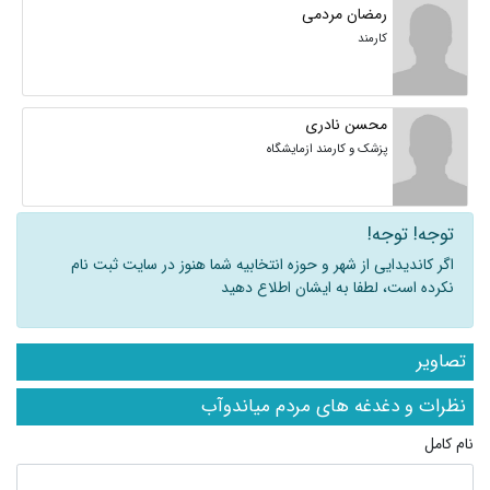
رمضان مردمی
کارمند
محسن نادری
پزشک و کارمند ازمایشگاه
توجه! توجه!
اگر کاندیدایی از شهر و حوزه انتخابیه شما هنوز در سایت ثبت نام
نکرده است، لطفا به ایشان اطلاع دهید
تصاویر
نظرات و دغدغه های مردم میاندوآب
نام کامل