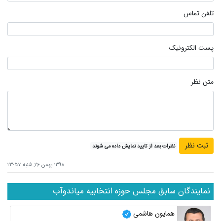
تلفن تماس
پست الکترونیک
متن نظر
نظرات بعد از تایید نمایش داده می شوند
۱۳۹۸ بهمن ۲۶, شنبه ۲۳:۵۷
نمایندگان سابق مجلس حوزه انتخابیه میاندوآب
همایون هاشمی