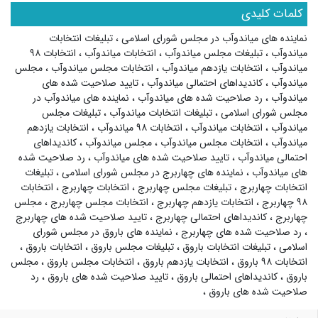
کلمات کلیدی
نماینده های میاندوآب در مجلس شورای اسلامی
،
تبلیغات انتخابات
میاندوآب
،
تبلیغات مجلس میاندوآب
،
انتخابات میاندوآب
،
انتخابات ۹۸
میاندوآب
،
انتخابات یازدهم میاندوآب
،
انتخابات مجلس میاندوآب
،
مجلس
میاندوآب
،
کاندیداهای احتمالی میاندوآب
،
تایید صلاحیت شده های
میاندوآب
،
رد صلاحیت شده های میاندوآب
،
نماینده های میاندوآب در
مجلس شورای اسلامی
،
تبلیغات انتخابات میاندوآب
،
تبلیغات مجلس
میاندوآب
،
انتخابات میاندوآب
،
انتخابات ۹۸ میاندوآب
،
انتخابات یازدهم
میاندوآب
،
انتخابات مجلس میاندوآب
،
مجلس میاندوآب
،
کاندیداهای
احتمالی میاندوآب
،
تایید صلاحیت شده های میاندوآب
،
رد صلاحیت شده
های میاندوآب
،
نماینده های چهاربرج در مجلس شورای اسلامی
،
تبلیغات
انتخابات چهاربرج
،
تبلیغات مجلس چهاربرج
،
انتخابات چهاربرج
،
انتخابات
۹۸ چهاربرج
،
انتخابات یازدهم چهاربرج
،
انتخابات مجلس چهاربرج
،
مجلس
چهاربرج
،
کاندیداهای احتمالی چهاربرج
،
تایید صلاحیت شده های چهاربرج
،
رد صلاحیت شده های چهاربرج
،
نماینده های باروق در مجلس شورای
اسلامی
،
تبلیغات انتخابات باروق
،
تبلیغات مجلس باروق
،
انتخابات باروق
،
انتخابات ۹۸ باروق
،
انتخابات یازدهم باروق
،
انتخابات مجلس باروق
،
مجلس
باروق
،
کاندیداهای احتمالی باروق
،
تایید صلاحیت شده های باروق
،
رد
صلاحیت شده های باروق
،