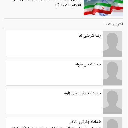
انتخابیه+تعداد آرا
آخرین اعضا
رضا شریفی نیا
جواد شایان خواه
حمیدرضا طهماسبی زاوه
خداداد بکرانی بالانی