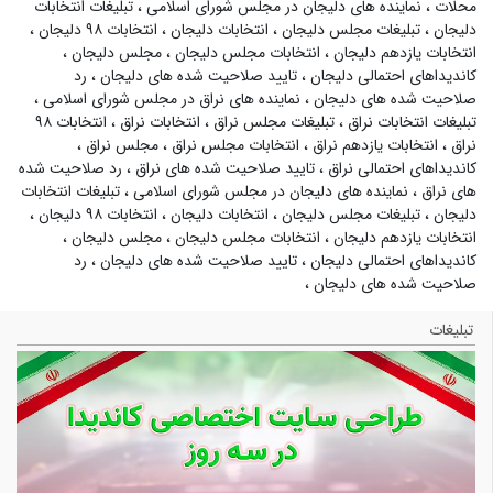
محلات
،
نماینده های دلیجان در مجلس شورای اسلامی
،
تبلیغات انتخابات
دلیجان
،
تبلیغات مجلس دلیجان
،
انتخابات دلیجان
،
انتخابات ۹۸ دلیجان
،
انتخابات یازدهم دلیجان
،
انتخابات مجلس دلیجان
،
مجلس دلیجان
،
کاندیداهای احتمالی دلیجان
،
تایید صلاحیت شده های دلیجان
،
رد
صلاحیت شده های دلیجان
،
نماینده های نراق در مجلس شورای اسلامی
،
تبلیغات انتخابات نراق
،
تبلیغات مجلس نراق
،
انتخابات نراق
،
انتخابات ۹۸
نراق
،
انتخابات یازدهم نراق
،
انتخابات مجلس نراق
،
مجلس نراق
،
کاندیداهای احتمالی نراق
،
تایید صلاحیت شده های نراق
،
رد صلاحیت شده
های نراق
،
نماینده های دلیجان در مجلس شورای اسلامی
،
تبلیغات انتخابات
دلیجان
،
تبلیغات مجلس دلیجان
،
انتخابات دلیجان
،
انتخابات ۹۸ دلیجان
،
انتخابات یازدهم دلیجان
،
انتخابات مجلس دلیجان
،
مجلس دلیجان
،
کاندیداهای احتمالی دلیجان
،
تایید صلاحیت شده های دلیجان
،
رد
صلاحیت شده های دلیجان
،
تبلیغات