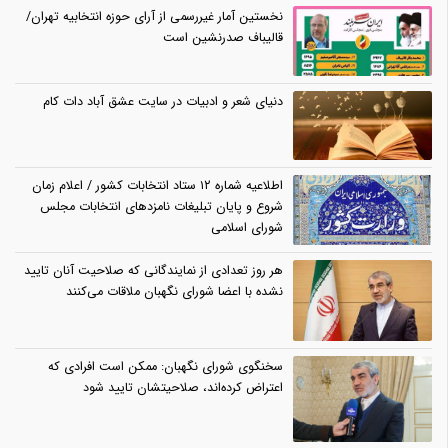
نخستین آمار غیررسمی از آرای حوزه انتخابیه تهران/
قالیباف صدرنشین است
دنیای شعر و ادبیات در سایت عشق آباد دات کام
اطلاعیه شماره ۱۲ ستاد انتخابات کشور / اعلام زمان
شروع و پایان تبلیغات نامزدهای انتخابات مجلس
شورای اسلامی
هر روز تعدادی از نمایندگانی که صلاحیت آنان تایید
نشده با اعضا شورای نگهبان ملاقات می‌کنند
سخنگوی شورای نگهبان: ممکن است افرادی که
اعتراض کرده‌اند، صلاحیتشان تایید شود