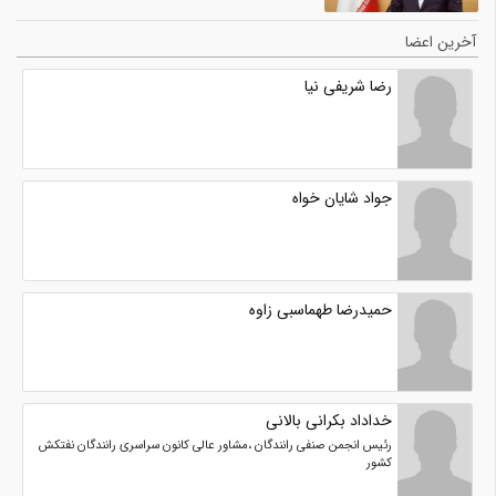
آخرین اعضا
رضا شریفی نیا
جواد شایان خواه
حمیدرضا طهماسبی زاوه
خداداد بکرانی بالانی
رئیس انجمن صنفی رانندگان ،مشاور عالی کانون سراسری رانندگان نفتکش
کشور