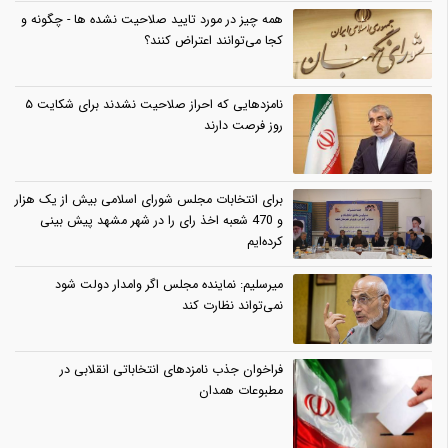
همه چیز در مورد تایید صلاحیت نشده ها - چگونه و
کجا می‌توانند اعتراض کنند؟
نامزدهایی که احراز صلاحیت نشدند برای شکایت ۵
روز فرصت دارند
برای انتخابات مجلس شورای اسلامی بیش از یک هزار
و 470 شعبه اخذ رای را در شهر مشهد پیش بینی
کرده‌ایم
میرسلیم: نماینده مجلس اگر وامدار دولت شود
نمی‌تواند نظارت کند
فراخوان جذب نامزدهای انتخاباتی انقلابی در
مطبوعات همدان