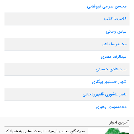
محسن صرامی فروشانی
غلامرضا کاتب
عباس رجائی
محمدرضا باهنر
عبدالرضا مصری
سید هادی حسینی
شهباز حسنپور بیگلری
ناصر عاشوری قلعهرودخانی
محمدمهدی رهبری
آخرین اخبار
نمایندگان مجلس ارومیه + لیست اسامی به همراه کد