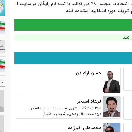
کاندیداها و سیاستمداران انتخابات مجلس یازدهم یا انتخابات مجلس ۹۸ می توانند با ثبت نام رایگان در سایت از
ریف حوزه انتخابیه استفاده کنند.
 کنید
حسن آرام تن
آخر
فرهاد استخر
استاددانشگاه. دکترای عمران. مدیریت پایانه بار
مرودشت. ناظر ومجری شهرداری شیراز
محمدعلی اکبرزاده