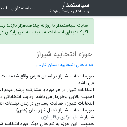
سیاستمدار
سیاستمداران
انت
رسانه اهالی سیاست و فرهنگ
سایت سیاستمدار با روزانه چندصدهزار بازدید ر
اگر کاندیدای انتخابات هستید ، به طور رایگان د
حوزه انتخابیه شیراز
حوزه های انتخابیه استان فارس
می باشد.
انتخابات شیراز در هر دوره با مشارکت پرشور مردم ا
اهمیت بالایی برخوردار می باشد. رقابت انتخاباتی در
انتخابات شیراز ،
فعالیت بسیاری در زمان تبلیغات ان
حوزه انتخابیه شیراز شامل شهرستان (های) :
شیراز
شامل مرکزی،زرقان،ارژن
همچنین این حوزه به نام های دیگر
حوزه انتخابیه شی