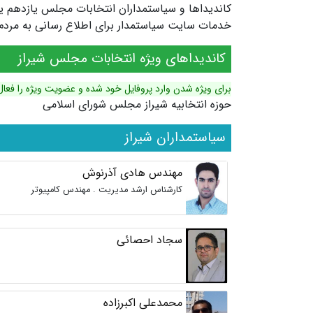
خدمات سایت سیاستمدار برای اطلاع رسانی به مردم ش
کاندیداهای ویژه انتخابات مجلس شیراز
برای ویژه شدن وارد پروفایل خود شده و عضویت ویژه را فعال
حوزه انتخابیه شیراز مجلس شورای اسلامی
سیاستمداران شیراز
مهندس هادی آذرنوش
کارشناس ارشد مدیریت . مهندس کامپیوتر
سجاد احصائی
محمدعلی اکبرزاده