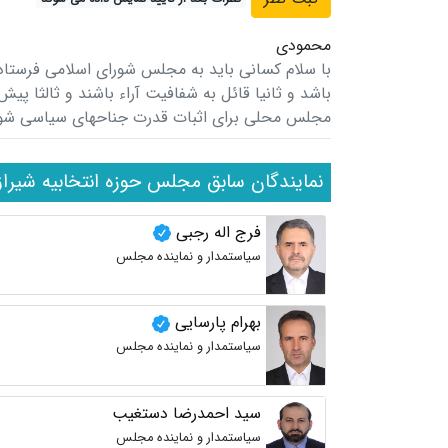
محمودی
با سلام کسانی باید به مجلس شورای اسلامی فرستاد
باشد و ثانیا قائل به شفافیت آراء باشند و ثالثا پیش
مجلس محلی برای اثبات قدرت جناحهای سیاسی شود 
نمایندگان سابق مجلس حوزه انتخابیه شیراز
فرج اله رجبی
سیاستمدار و نماینده مجلس
بهرام پارسایی
سیاستمدار و نماینده مجلس
سید احمدرضا دستغیب
سیاستمدار و نماینده مجلس