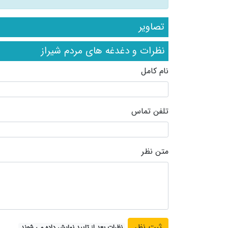
تصاویر
نظرات و دغدغه های مردم شیراز
نام کامل
تلفن تماس
متن نظر
نظرات بعد از تایید نمایش داده می شوند