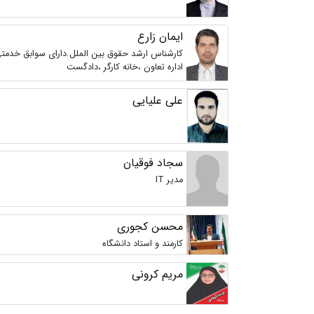
ایمان زارع
کارشناس ارشد حقوق بین الملل.دارای سوابق خدمتی
اداره تعاون ،خانه کارگر ،دادگست
علی علیایی
سجاد فوقیان
مدیر IT
محسن کجوری
کارمند و استاد دانشگاه
مریم کرونی