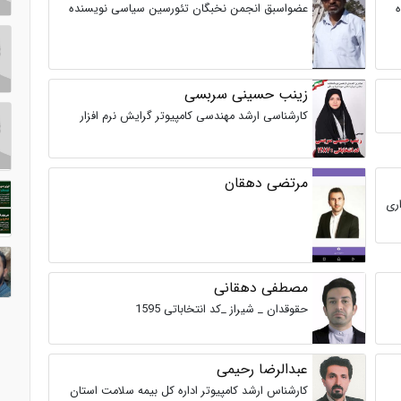
عضواسبق انجمن نخبگان تئورسین سیاسی نویسنده
زینب حسینی سربسی
کارشناسی ارشد مهندسی کامپیوتر گرایش نرم افزار
مرتضی دهقان
ری
مصطفی دهقانی
حقوقدان _ شیراز _کد انتخاباتی 1595
عبدالرضا رحیمی
کارشناس ارشد کامپیوتر اداره کل بیمه سلامت استان