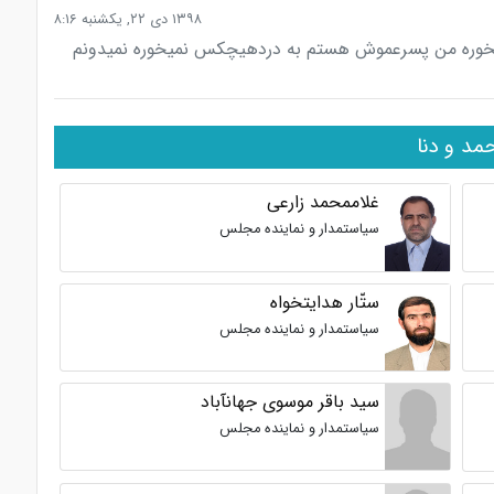
۱۳۹۸ دی ۲۲, یکشنبه ۸:۱۶
یخوره من پسرعموش هستم به دردهیچکس نمیخوره نمیدونم
مد و دنا
غلاممحمد زارعی
سیاستمدار و نماینده مجلس
ستّار هدایتخواه
سیاستمدار و نماینده مجلس
سید باقر موسوی جهانآباد
سیاستمدار و نماینده مجلس