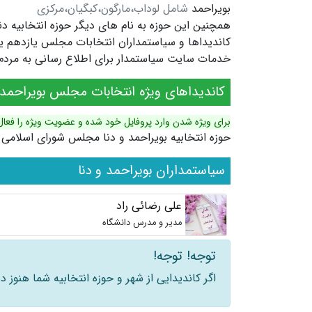
بویراحمد
شامل لوداب،مارگون،کبگیان،مرکزی
همچنین این حوزه به نام های دیگر
حوزه انتخابیه دن
خدمات سایت سیاستمدار برای اطلاع رسانی به مردم ش
کاندیداهای ویژه انتخابات مجلس بویراحمد و
برای ویژه شدن وارد پروفایل خود شده و عضویت ویژه را فعال
حوزه انتخابیه بویراحمد و دنا مجلس شورای اسلامی
سیاستمداران بویراحمد و دنا
علی رضائی راد
مدیر و مدرس دانشگاه
توجه! توجه!
اگر کاندیدایی از شهر و حوزه انتخابیه شما هنوز