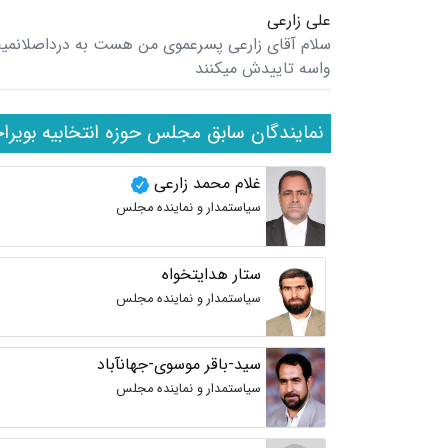
علی زارعی
سلام آقای زارعی پسرعموی من هست به درداصلانم
واسه تاییدش میکنند
نمایندگان سابق مجلس حوزه انتخابیه بویراح
غلام محمد زارعی
سیاستمدار و نماینده مجلس
ستار هدایتخواه
سیاستمدار و نماینده مجلس
سید-باقر موسوی-جهانآباد
سیاستمدار و نماینده مجلس