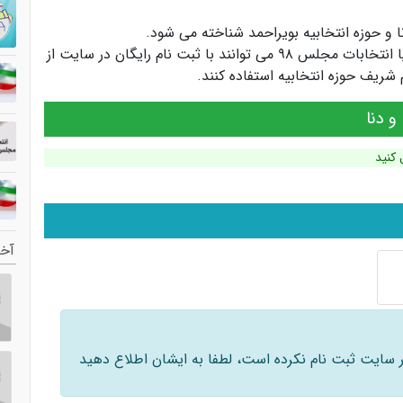
ا
و
حوزه انتخابیه بویراحمد
شناخته می شود.
کاندیداها و سیاستمداران انتخابات مجلس یازدهم یا انتخابات مجلس ۹۸ می توانند با ثبت نام رایگان در سایت از
ریف حوزه انتخابیه استفاده کنند.
 دنا
 کنید
آخر
 در سایت ثبت نام نکرده است، لطفا به ایشان اطلاع دهید