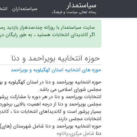
سیاستمدار
سیاستمداران
انت
رسانه اهالی سیاست و فرهنگ
سایت سیاستمدار با روزانه چندصدهزار بازدید ر
اگر کاندیدای انتخابات هستید ، به طور رایگان د
حوزه انتخابیه بویراحمد و دنا
حوزه های انتخابیه استان کهگیلویه و بویراحمد
مجلس شورای اسلامی می باشد.
انتخابات بویراحمد و دنا در هر دوره با مشارکت پرشو
مجلس بویراحمد و دنا
از درجه اهمیت بالایی برخوردار
بسیار پرشور است و
کاندیداهای انتخابات دنا ،
کاندی
انتخابات مجلس دارند.
حوزه انتخابیه بویراحمد و دنا شامل شهرستان (های) 
دنا
شامل مرکزی،پاتاوه