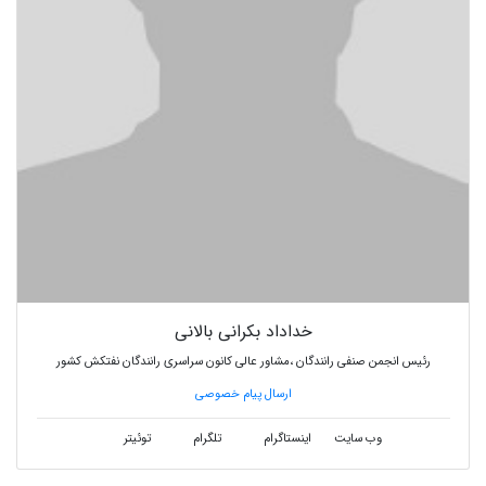
خداداد بکرانی بالانی
رئیس انجمن صنفی رانندگان ،مشاور عالی کانون سراسری رانندگان نفتکش کشور
ارسال پیام خصوصی
وب سایت
اینستاگرام
تلگرام
توئیتر