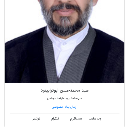
سید محمدحسن ابوترابیفرد
سیاستمدار و نماینده مجلس
ارسال پیام خصوصی
وب سایت
اینستاگرام
تلگرام
توئیتر