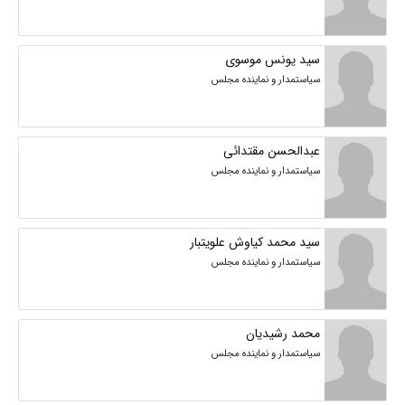
سید یونس موسوی
سیاستمدار و نماینده مجلس
عبدالحسن مقتدائی
سیاستمدار و نماینده مجلس
سید محمد کیاوش علویتبار
سیاستمدار و نماینده مجلس
محمد رشیدیان
سیاستمدار و نماینده مجلس