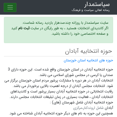
سیاستمدار
رسانه اهالی سیاست و فرهنگ
سایت سیاستمدار با روزانه چندصدهزار بازدید رسانه شماست.
اگر کاندیدای انتخابات هستید ، به طور رایگان در سایت
ثبت نام
کنید
و صفحه اختصاصی خود را داشته باشید.
حوزه انتخابیه آبادان
حوزه های انتخابیه استان خوزستان
حوزه انتخابیه آبادان در استان خوزستان واقع شده است. این حوزه دارای 3
صندلی یا کرسی در مجلس شورای اسلامی می باشد.
انتخابات آبادان در هر دوره با مشارکت پرشور مردم استان خوزستان برگزار می
شود.
انتخابات مجلس آبادان
از درجه اهمیت بالایی برخوردار می باشد.
رقابت انتخاباتی در حوزه انتخابیه آبادان بسیار پرشور است و
کاندیداهای
انتخابات آبادان ،
فعالیت بسیاری در زمان تبلیغات انتخابات مجلس دارند.
حوزه انتخابیه آبادان شامل شهرستان (های) :
آبادان
شامل اروندکنار،مرکزی
همچنین این حوزه به نام های دیگر
حوزه انتخابیه آبادان
شناخته می شود.