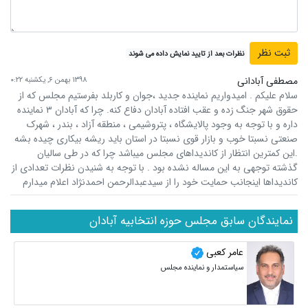
نظرات بعد از تایید نمایش داده می شوند
مصطفی آبادانی
۱۳۹۸ بهمن ۶, یکشنبه ۰:۲۲
سلام علیکم . امیدواریم نماینده جدید ،جوان و کاربلد بفرستیم مجلس که از
حقوق شهر جنگ زده و عقب افتاده آبادان دفاع کنه. چرا که آبادان ۳ نماینده
داره و با توجه به وجود پالایشگاه ، پتروشیمی ، منطقه آزاد ، بندر ، شهرک
صنعتی نسبتا خوب و بازار قوی نسبتا در استان باید ریشه بیکاری چیده بشه
.این کمترین انتظار از کاندیداهای مجلس میباشد چرا که در طی سالیان
گذشته توجهی به این مساله نشده بود . با توجه به شنیدن نظرات تعدادی از
کاندیداها اینجانب حمایت خود را از سیدعبدالرحمن احمدنژاد اعلام میدارم
نمایندگان سابق مجلس حوزه انتخابیه آبادان
عامر کعبی
سیاستمدار و نماینده مجلس