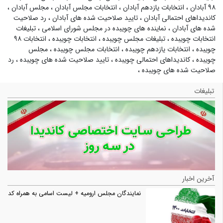
۹۸ آبادان
،
انتخابات یازدهم آبادان
،
انتخابات مجلس آبادان
،
مجلس آبادان
،
کاندیداهای احتمالی آبادان
،
تایید صلاحیت شده های آبادان
،
رد صلاحیت
شده های آبادان
،
نماینده های چویبده در مجلس شورای اسلامی
،
تبلیغات
انتخابات چویبده
،
تبلیغات مجلس چویبده
،
انتخابات چویبده
،
انتخابات ۹۸
چویبده
،
انتخابات یازدهم چویبده
،
انتخابات مجلس چویبده
،
مجلس
چویبده
،
کاندیداهای احتمالی چویبده
،
تایید صلاحیت شده های چویبده
،
رد
صلاحیت شده های چویبده
،
تبلیغات
آخرین اخبار
نمایندگان مجلس ارومیه + لیست اسامی به همراه کد