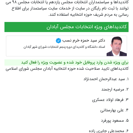
کاندیداها و سیاستمداران انتخابات مجلس یازدهم یا انتخابات مجلس ۹۸ می
توانند با ثبت نام رایگان در سایت از خدمات سایت سیاستمدار برای اطلاع
رسانی به مردم شریف حوزه انتخابیه استفاده کنند.
کاندیداهای ویژه انتخابات مجلس آبادان
دکتر سید حمزه خرم نسب
استاد دانشگاه و کاندیدای دوره پنجم انتخابات شورای شهر آبادان
برای ویژه شدن وارد پروفایل خود شده و عضویت ویژه را فعال کنید
کاندیداهای تایید صلاحیت شده حوزه انتخابیه آبادان مجلس شورای اسلامی
۱. سید عبدالرحمان احمدنژاد
۲. مرضیه ارجمند
۳. فرهاد اولاد عسکری
۴. علی بهارستانی
۵. مسعود پورفرد
۶. محمدعلی جابری زاده