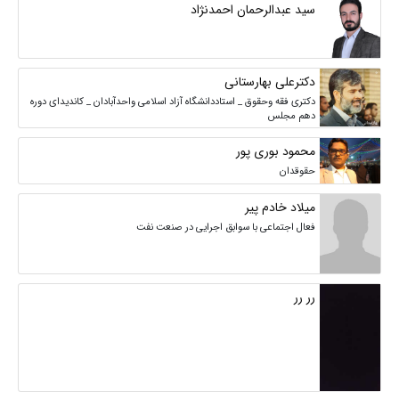
سید عبدالرحمان احمدنژاد
دکترعلی بهارستانی
دکتری فقه وحقوق _ استاددانشگاه آزاد اسلامی واحدآبادان _ کاندیدای دوره
دهم مجلس
محمود بوری پور
حقوقدان
میلاد خادم پیر
فعال اجتماعی با سوابق اجرایی در صنعت نفت
رر رر