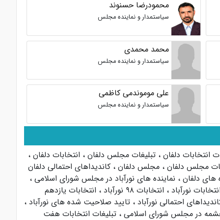
محمودرضا حسنوند
سیاستمدار و نماینده مجلس
محمد محمدی
سیاستمدار و نماینده مجلس
علی موموندمی کاظمی
سیاستمدار و نماینده مجلس
ات انتخابات دلفان
،
تبلیغات مجلس دلفان
،
انتخابات دلفان
،
بات مجلس دلفان
،
مجلس دلفان
،
کاندیداهای احتمالی دلفان
 های دلفان
،
نماینده های نورآباد در مجلس شورای اسلامی
،
نتخابات نورآباد
،
انتخابات ۹۸ نورآباد
،
انتخابات یازدهم
اندیداهای احتمالی نورآباد
،
تایید صلاحیت شده های نورآباد
،
شمه در مجلس شورای اسلامی
،
تبلیغات انتخابات هفت