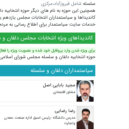
سلسله
شامل فیروزآباد،مرکزی
همچنین این حوزه به نام های دیگر
حوزه انتخابیه د
خدمات سایت سیاستمدار برای اطلاع رسانی به مردم ش
کاندیداهای ویژه انتخابات مجلس دلفان و 
برای ویژه شدن وارد پروفایل خود شده و عضویت ویژه را فعال
حوزه انتخابیه دلفان و سلسله مجلس شورای اسلامی
سیاستمداران دلفان و سلسله
مجید بابایی اصل
مشاور اقتصادی
رضا رضایی
مدرس دانشگاه -رئیس اسبق اداره صنعت ،معدن
وتجارت