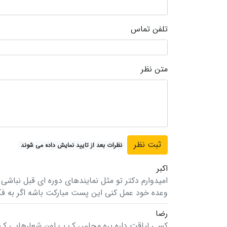
تلفن تماس
متن نظر
نظرات بعد از تایید نمایش داده می شوند
اکبر
امیدوارم دکتر تو مثل نمایندهای دوره ای قبل نباشی
وعده خود عمل کنی این پست مبارکت باشه اگر به فک
رضا
کسی لیاقت داره بره مجلس ک ب اون شعارهایی ک می