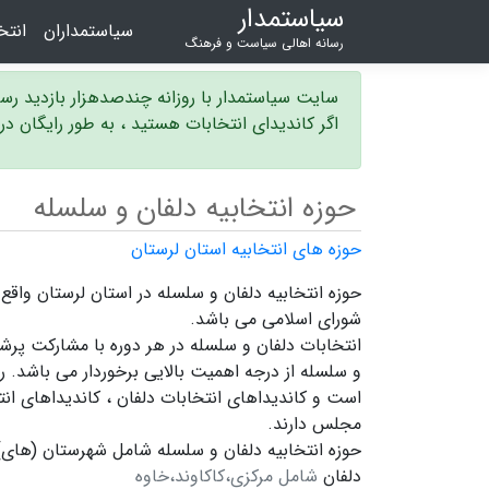
سیاستمدار
سیاستمداران
انت
رسانه اهالی سیاست و فرهنگ
سایت سیاستمدار با روزانه چندصدهزار بازدید ر
اگر کاندیدای انتخابات هستید ، به طور رایگان د
حوزه انتخابیه دلفان و سلسله
حوزه های انتخابیه استان لرستان
شورای اسلامی می باشد.
انتخابات دلفان و سلسله در هر دوره با مشارکت پرشو
و سلسله
از درجه اهمیت بالایی برخوردار می باشد. رق
است و
کاندیداهای انتخابات دلفان ،
کاندیداهای ان
مجلس دارند.
حوزه انتخابیه دلفان و سلسله شامل شهرستان (های) 
دلفان
شامل مرکزی،کاکاوند،خاوه