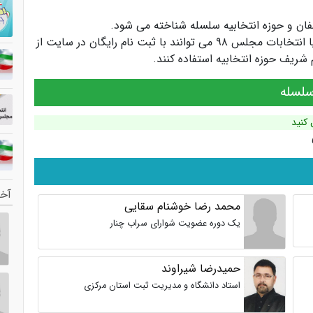
لفان
و
حوزه انتخابیه سلسله
شناخته می شود.
کاندیداها و سیاستمداران انتخابات مجلس یازدهم یا انتخابات مجلس ۹۸ می توانند با ثبت نام رایگان در سایت از
ریف حوزه انتخابیه استفاده کنند.
سلسله
 کنید
آخر
محمد رضا خوشنام سقایی
یک دوره عضویت شوارای سراب چنار
حمیدرضا شیراوند
استاد دانشگاه و مدیریت ثبت استان مرکزی