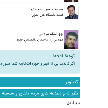
محمد حسین محمدی
استاد دانشگاه های تهران
جهانشاه مردانی
مهندس راه ساختمان ،کارشناس حقوق
توجه! توجه!
اگر کاندیدایی از شهر و حوزه انتخابیه شما هنوز
تصاویر
نظرات و دغدغه های مردم دلفان و سلسله
نام کامل