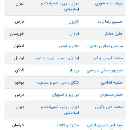
پروانه سلحشوری
تهران ، ری ، شمیرانات و
تهران
اسلامشهر
حسین رضا زاده
کازرون
فارس
جلیل مختار
آبادان
خوزستان
مرتضی صفاری نطنزی
نطنز و قمصر
اصفهان
محمد فیضی زنگیر
اردبیل ، نمین ، نیر و سرعین
اردبیل
منوچهر جمالی سوسفی
رودبار
گیلان
سکینه الماسی
کنگان ، دیر ، جم و عسلویه
بوشهر
اصغر مسعودی
نی ریز و استهبان
فارس
محمد علی وکیلی
تهران ، ری ، شمیرانات و
تهران
اسلامشهر
سید امیر حسین قاضی
مشهد و کلات
خراسان