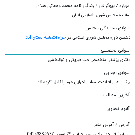
درباره / بیوگرافی / زندگی نامه محمد وحدتی هلان
نماینده مجلس شورای اسلامی ایران
سوابق نمایندگی مجلس
دهمین دوره مجلس شورای اسلامی در
حوزه انتخابیه بستان آباد
سوابق تحصیلی
دکتری پزشکی متخصص طب فیزیکی و توانبخشی
سوابق اجرایی
ایشان هنوز اطلاعات سوابق اجرایی خود را کامل نکرده اند
آخرین مطالب
آلبوم تصاویر
آدرس / آدرس دفتر
بستان آباد- چهار راه مولوی- خیابان 29 بهمن
,
04143334677