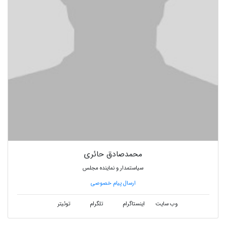
محمدصادق حائری
سیاستمدار و نماینده مجلس
ارسال پیام خصوصی
وب سایت
اینستاگرام
تلگرام
توئیتر