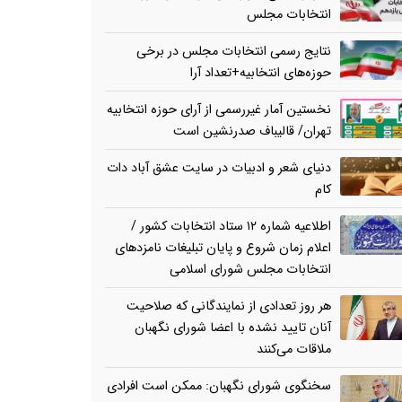
انتخابات مجلس
نتایج رسمی انتخابات مجلس در برخی
حوزه‌های انتخابیه+تعداد آرا
نخستین آمار غیررسمی از آرای حوزه انتخابیه
تهران/ قالیباف صدرنشین است
دنیای شعر و ادبیات در سایت عشق آباد دات
کام
اطلاعیه شماره ۱۲ ستاد انتخابات کشور /
اعلام زمان شروع و پایان تبلیغات نامزدهای
انتخابات مجلس شورای اسلامی
هر روز تعدادی از نمایندگانی که صلاحیت
آنان تایید نشده با اعضا شورای نگهبان
ملاقات می‌کنند
سخنگوی شورای نگهبان: ممکن است افرادی