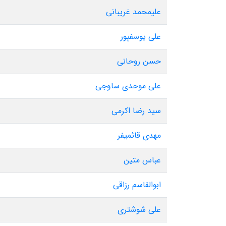
علیمحمد غریبانی
علی یوسفپور
حسن روحانی
علی موحدی ساوجی
سید رضا اکرمی
مهدی قائمیفر
عباس متین
ابوالقاسم رزاقی
علی شوشتری