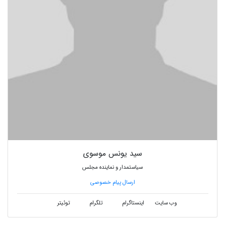
سید یونس موسوی
سیاستمدار و نماینده مجلس
ارسال پیام خصوصی
وب سایت
اینستاگرام
تلگرام
توئیتر