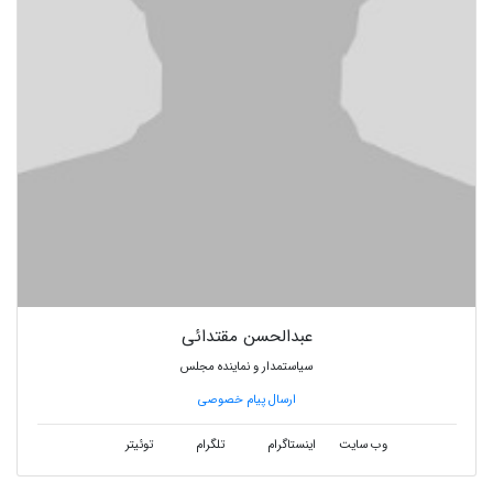
عبدالحسن مقتدائی
سیاستمدار و نماینده مجلس
ارسال پیام خصوصی
وب سایت
اینستاگرام
تلگرام
توئیتر