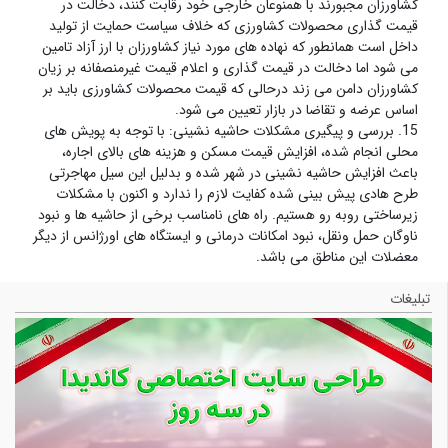
کشاورزان مجبورند با همنوعان خارجی خود رقابت کنند، دخالت در
قیمت گذاری محصولات کشاورزی که خلاف سیاست حمایت از تولید
داخل است همانطور که نهاده های مورد نیاز کشاورزان با ارز آزاد تامین
می شود اما دخالت در قیمت گذاری و اعلام قیمت غیرمنصفانه بر زیان
کشاورزان دامن می زند درحالی که قیمت محصولات کشاورزی باید بر
اساس عرضه و تقاضا در بازار تعیین می شود.
15. بررسی و پیگیری مشکلات حاشیه نشینی: با توجه به پویش های
محلی انجام شده، افزایش قیمت مسکن و هزینه های بالای اجاره،
باعث افزایش حاشیه نشینی در شهر شده و بدلیل این سیل مهاجرتی
طرح هادی پیش بینی شده کفایت لازم را ندارد و اکنون با مشکلات
زیرساختی روبه رو هستیم. راه های نامناسب برخی از حاشیه ها و نبود
ناوگان حمل ونقل، نبود امکانات درمانی و ایستگاه های اورژانس از دیگر
معضلات این مناطق می باشد.
تبلیغات