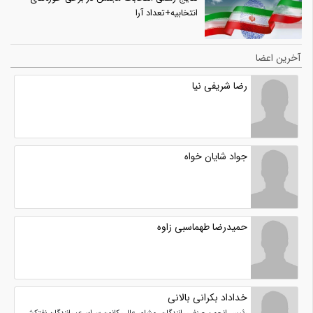
انتخابیه+تعداد آرا
آخرین اعضا
رضا شریفی نیا
جواد شایان خواه
حمیدرضا طهماسبی زاوه
خداداد بکرانی بالانی
رئیس انجمن صنفی رانندگان ،مشاور عالی کانون سراسری رانندگان نفتکش