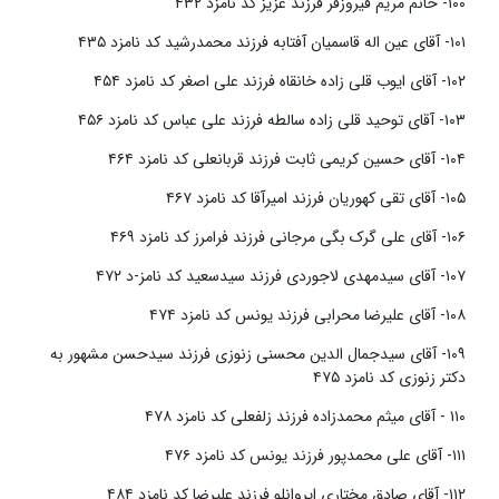
۱۰۰- خانم مریم فیروزفر فرزند عزیز کد نامزد ۴۳۲
۱۰۱- آقای عین اله قاسمیان آفتابه فرزند محمدرشید کد نامزد ۴۳۵
۱۰۲- آقای ایوب قلی زاده خانقاه فرزند علی اصغر کد نامزد ۴۵۴
۱۰۳- آقای توحید قلی زاده سالطه فرزند علی عباس کد نامزد ۴۵۶
۱۰۴- آقای حسین کریمی ثابت فرزند قربانعلی کد نامزد ۴۶۴
۱۰۵- آقای تقی کهوریان فرزند امیرآقا کد نامزد ۴۶۷
۱۰۶- آقای علی گرک بگی مرجانی فرزند فرامرز کد نامزد ۴۶۹
۱۰۷- آقای سیدمهدی لاجوردی فرزند سیدسعید کد نامز-د ۴۷۲
۱۰۸- آقای علیرضا محرابی فرزند یونس کد نامزد ۴۷۴
۱۰۹- آقای سیدجمال الدین محسنی زنوزی فرزند سیدحسن مشهور به
دکتر زنوزی کد نامزد ۴۷۵
۱۱۰ - آقای میثم محمدزاده فرزند زلفعلی کد نامزد ۴۷۸
۱۱۱- آقای علی محمدپور فرزند یونس کد نامزد ۴۷۶
۱۱۲- آقای صادق مختاری ایروانلو فرزند علیرضا کد نامزد ۴۸۴