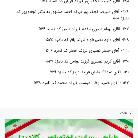
۱۲۵- آقای علیرضا نجف پور فرزند قربان کد نامزد ۵۱۷
۱۲۶ - آقای علیرضا نجف پور فرزند احمد مشهور به دکتر نجف پور کد
نامزد ۵۱۸
۱۲۷- آقای بهنام نصری مقدم فرزند نصیر کد نامزد ۵۲۴
۱۲۸- آقای داود نصیرخواه فرزند باقر کد نامزد ۵۲۵
۱۲۹ - آقای جعفر نصیری فرزند اصغر کد نامزد ۵۲۶
۱۳۰- آقای کریم نصیری فرزند عباس کد نامزد ۵۲۷
۱۳۱- آقای عبدالله نقیان فرزند عزیز کد نامزد ۵۲۹
۱۳۲ - آقای حمید وطن دوست فرزند محمد کد نامزد ۵۳۹
تبلیغات