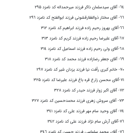
٦٤- آقای سیدسلمان ذاکر فرزند میرحمداله کد نامزد ۲۹۵
٦٦- آقای مختار ذوالفقارقشونی فرزند ابوالفتح کد نامزد ٢٩٦
٦٦-آقای بهروز رحیم زاده فرزند ابراهیم کد نامزد ٣١٢
٦٧-آقای علیرضا رحیم زاده فرزند کریم کد نامزد ٣١٣
٦٨-آقای ولی رحیم زاده فرزند اسماعیل کد نامزد ٣١٤
٦٩- آقای جعفر رضازاده فرزند محمد کد نامزد ٣١٨
٧٠- خانم کبری رأفت نیا فرزند یزدان شیر کد نامزد ٢٩٧
٧١-آقای محسن زارع قره باغ فرزند علیرضا کد نامزد ۳۲۵
٧٢- آقای اکبر زوار فرزند حیدر کد نامزد ٣٢٨
٧٣- آقای سروش زهری فرزند محمدحسین کد نامزد ٣٢٧
٧٤- آقای وحید سام مهر فرزند علی کد نامزد ٣٤١
٧٦-آقای آرش سام نژاد فرزند علی کد نامزد ٣٤٢
٧٦- آقای محمد سلماسی فرزند حسین کد نامزد ٣٤٦