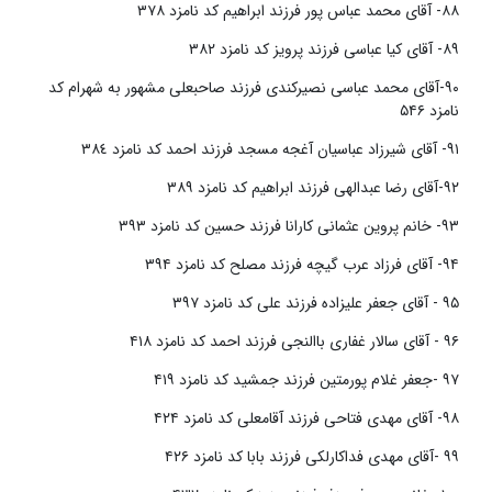
٨٨- آقای محمد عباس پور فرزند ابراهیم کد نامزد ٣٧٨
٨٩- آقای کیا عباسی فرزند پرویز کد نامزد ٣٨٢
٩٠-آقای محمد عباسی نصیرکندی فرزند صاحبعلی مشهور به شهرام کد
نامزد ۵۴۶
٩١- آقای شیرزاد عباسیان آغجه مسجد فرزند احمد کد نامزد ٣٨٤
٩٢-آقای رضا عبدالهی فرزند ابراهیم کد نامزد ٣٨٩
۹۳- خانم پروین عثمانی کارانا فرزند حسین کد نامزد ۳۹۳
۹۴- آقای فرزاد عرب گیچه فرزند مصلح کد نامزد ۳۹۴
۹۵ - آقای جعفر علیزاده فرزند علی کد نامزد ۳۹۷
۹۶ - آقای سالار غفاری باالنجی فرزند احمد کد نامزد ۴۱۸
۹۷ -جعفر غلام پورمتین فرزند جمشید کد نامزد ۴۱۹
۹۸- آقای مهدی فتاحی فرزند آقامعلی کد نامزد ۴۲۴
۹۹ -آقای مهدی فداکارلکی فرزند بابا کد نامزد ۴۲۶