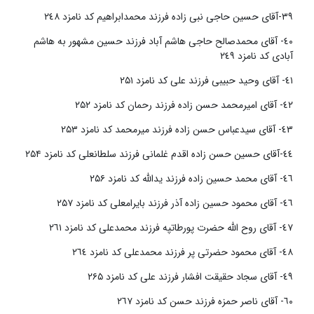
٣٩-آقای حسین حاجی نبی زاده فرزند محمدابراهیم کد نامزد ٢٤٨
٤٠- آقای محمدصالح حاجی هاشم آباد فرزند حسین مشهور به هاشم
آبادی کد نامزد ٢٤٩
٤١- آقای وحید حبیبی فرزند علی کد نامزد ۲۵۱
٤٢- آقای امیرمحمد حسن زاده فرزند رحمان کد نامزد ۲۵۲
٤٣- آقای سیدعباس حسن زاده فرزند میرمحمد کد نامزد ۲۵۳
٤٤-آقای حسین حسن زاده اقدم غلمانی فرزند سلطانعلی کد نامزد ۲۵۴
٤٦- آقای محمد حسین زاده فرزند یدالله کد نامزد ۲۵۶
٤٦- آقای محمود حسین زاده آذر فرزند بایرامعلی کد نامزد ۲۵۷
٤٧- آقای روح الله حضرت پورطاتپه فرزند محمدعلی کد نامزد ٢٦١
٤٨- آقای محمود حضرتی پر فرزند محمدعلی کد نامزد ٢٦٤
٤٩- آقای سجاد حقیقت افشار فرزند علی کد نامزد ۲۶۵
٦٠- آقای ناصر حمزه فرزند حسن کد نامزد ٢٦٧