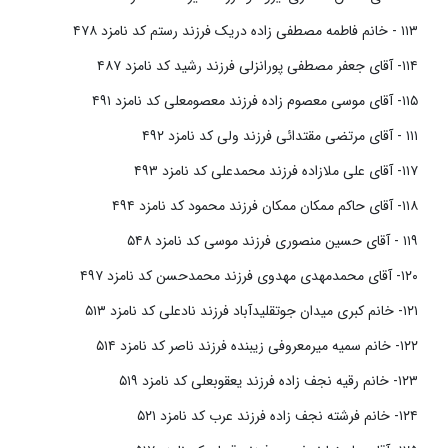
۱۱۳ - خانم فاطمه مصطفی زاده دریک فرزند رستم کد نامزد ۴۷۸
۱۱۴- آقای جعفر مصطفی پورانزلی فرزند رشید کد نامزد ۴۸۷
۱۱۵- آقای موسی معصوم زاده فرزند معصومعلی کد نامزد ۴۹۱
۱۱۱ - آقای مرتضی مقتدائی فرزند ولی کد نامزد ۴۹۲
۱۱۷- آقای علی ملازاده فرزند محمدعلی کد نامزد ۴۹۳
۱۱۸- آقای حاکم ممکان ممکان فرزند محمود کد نامزد ۴۹۴
۱۱۹ - آقای حسین منصوری فرزند موسی کد نامزد ۵۴۸
۱۲۰- آقای محمدمهدی مهدوی فرزند محمدحسن کد نامزد ۴۹۷
۱۲۱- خانم کبری میدان جوتقلیدآباد فرزند نادعلی کد نامزد ۵۱۳
۱۲۲- خانم سمیه میرمعروفی زیبنده فرزند ناصر کد نامزد ۵۱۴
۱۲۳- خانم رقیه نجف زاده فرزند یعقوبعلی کد نامزد ۵۱۹
۱۲۴- خانم فرشته نجف زاده فرزند عرب کد نامزد ۵۲۱