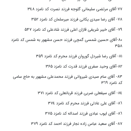
٧٧-آقای مرتضی سلیمانی گلوجه فرزند نصرت کد نامزد ٣٤٨
٧٨- آقای رضا سیدی یکانی فرزند میرسلمان کد نامزد ۳۵۲
٧٩- آقای خیبر شریفی قازان اعلی فرزند شادعلی کد نامزد ۵۴۷
٨٠-آقای حسین شمسی گمچی فرزند حسن مشهور به شمس کد نامزد
۳۵۸
٨١- آقای رضا شیردل گوروان فرزند محرم کد نامزد ۳۵۹
٨٢-آقای وحید صفری فرزند قدرت کد نامزد ۳۶۵
٨٣- آقای سام صیدی شیروانی فرزند محمدعلی مشهور به حاج سامی
کد نامزد ٣٦٩
٨٤- آقای سیفعلی ضربی فرزند قربانعلی کد نامزد ٣٧١
٨٦- آقای علی عادلی فرزند محرم کد نامزد ٣٧٤
٨٦- آقای ایوب عبادی فرزند اسداله کد نامزد ۳۷۵
٨٧- آقای سعید عباس زاده نجار فرزند احمد کد نامزد ٣٧٩