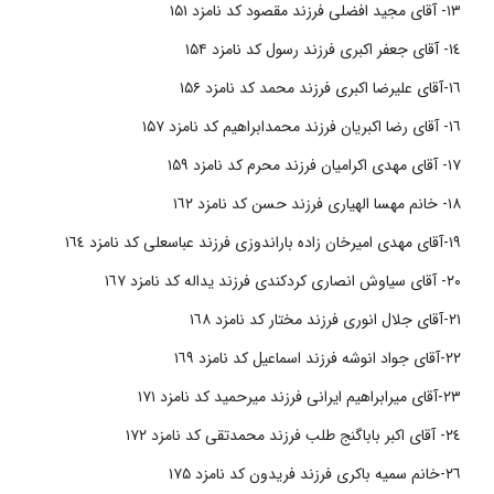
١٣- آقای مجید افضلی فرزند مقصود کد نامزد ۱۵۱
١٤- آقای جعفر اکبری فرزند رسول کد نامزد ۱۵۴
١٦-آقای علیرضا اکبری فرزند محمد کد نامزد ۱۵۶
١٦- آقای رضا اکبریان فرزند محمدابراهیم کد نامزد ۱۵۷
١٧- آقای مهدی اکرامیان فرزند محرم کد نامزد ۱۵۹
١٨- خانم مهسا الهیاری فرزند حسن کد نامزد ١٦٢
١٩-آقای مهدی امیرخان زاده باراندوزی فرزند عباسعلی کد نامزد ١٦٤
٢٠- آقای سیاوش انصاری کردکندی فرزند یداله کد نامزد ١٦٧
٢١-آقای جلال انوری فرزند مختار کد نامزد ١٦٨
٢٢-آقای جواد انوشه فرزند اسماعیل کد نامزد ١٦٩
٢٣-آقای میرابراهیم ایرانی فرزند میرحمید کد نامزد ١٧١
٢٤- آقای اکبر باباگنج طلب فرزند محمدتقی کد نامزد ١٧٢
٢٦-خانم سمیه باکری فرزند فریدون کد نامزد ۱۷۵