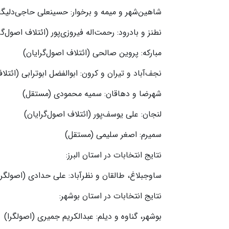
شاهین‌شهر و میمه و برخوار: حسینعلی حاجی‌دلیگا
نطنز و بادرود: رحمت‌اله فیروزی‌پور (ائتلاف اصول‌گ
مبارکه: پروین صالحی (ائتلاف اصول‌گرایان)
نجف‌آباد و تیران و کرون: ابوالفضل ابوترابی (ائتل
شهرضا و دهاقان: سمیه محمودی (مستقل)
لنجان: علی یوسف‌پور (ائتلاف اصول‌گرایان)
سمیرم: اصغر سلیمی (مستقل)
نتایج انتخابات در استان البرز:
ساوجبلاغ، طالقان و نظرآباد: علی حدادی (اصولگرا
نتایج انتخابات در استان بوشهر:
بوشهر، گناوه و دیلم: عبدالکریم جمیری (اصولگرا)