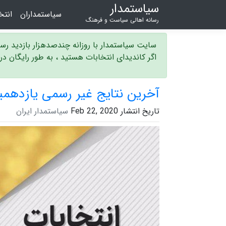
سیاستمدار
سیاستمداران
انت
رسانه اهالی سیاست و فرهنگ
سایت سیاستمدار با روزانه چندصدهزار بازدید ر
اگر کاندیدای انتخابات هستید ، به طور رایگان د
آخرین نتایج غیر رسمی یازدهم
تاریخ انتشار Feb 22, 2020
سیاستمدار ایران