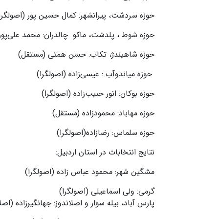
حوزه سردشت، پیرانشهر: کمال حسین پور (اصولگرا
حوزه شوط ، پلدشت، ماکو چالدران: محمد علی‌پو
حوزه شاهیندژ، تکاب: حسن همتی (مستقل)
حوزه میاندوآب : عیسی‌زاده (اصولگرا)
حوزه بوکان: انور حبیب‌زاده (اصولگرا)
حوزه مهاباد: محمودزاده (مستقل)
حوزه سلماس: رضازاده(اصولگرا)
نتایج انتخابات در استان اردبیل:
مشگین شهر: محمود عباس زاده (اصولگرا)
گرمی: ولی اسماعیلی (اصولگرا)
پارس آباد، بیله سوار و اصلاندوز: جهانگیرزاده (ا