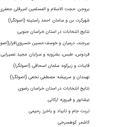
بروجن: حجت الاسلام و المسلمین امیرقلی جعفری 
شهرکرد، بن و سامان: احمد راستینه (اصولگرا)
نتایج انتخابات در استان خراسان جنوبی:
بیرجند، درمیان و خوسف:حسین خسروی‌افزار(اصولگ
فردوس، طبس، بشرویه و سرایان: مجید نصیرایی (
قاینات و زیرکوه: سلمان اسحاقی (اصولگرا)
نهبندان و سربیشه: مصطفی نخعی (اصولگرا)
نتایج انتخابات در استان خراسان رضوی:
نیشابور و فیروزه: ارکانی
تربت جام و تایباد و باخرز: رحیمی
کاشمر: کوهسرخی