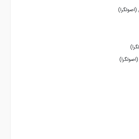
(اصولگرا)
را)
اصولگرا)