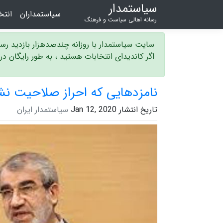
سیاستمدار
سیاستمداران
انت
رسانه اهالی سیاست و فرهنگ
سایت سیاستمدار با روزانه چندصدهزار بازدید ر
اگر کاندیدای انتخابات هستید ، به طور رایگان د
نامزدهایی که احراز صلاحیت نشدند برای ش
تاریخ انتشار Jan 12, 2020
سیاستمدار ایران