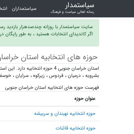
سیاستمدار
سیاستمداران
انت
رسانه اهالی سیاست و فرهنگ
سایت سیاستمدار با روزانه چندصدهزار بازدید ر
اگر کاندیدای انتخابات هستید ، به طور رایگان د
حوزه های انتخابیه استان خراسا
استان خراسان جنوبی 4 حوزه انتخابیه دارد. این استان شامل شهرستان های
بشرویه
،
درمیان
،
فردوس
،
زیرکوه
،
سرایان
،
خوسف
فهرست حوزه های انتخابیه استان خراسان جنوبی
عنوان حوزه
حوزه انتخابیه نهبندان و سربیشه
حوزه انتخابیه قائنات