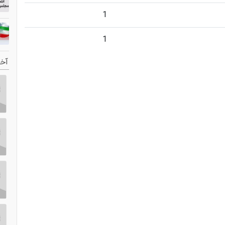
1
1
آخر