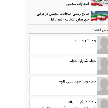
انتخابات مجلس
نتایج رسمی انتخابات مجلس در برخی
حوزه‌های انتخابیه+تعداد آرا
ین اعضا
رضا شریفی نیا
جواد شایان خواه
حمیدرضا طهماسبی زاوه
خداداد بکرانی بالانی