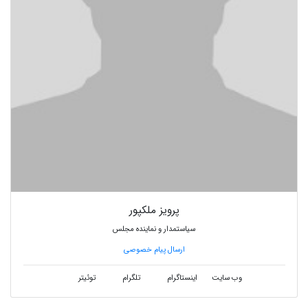
پرویز ملکپور
سیاستمدار و نماینده مجلس
ارسال پیام خصوصی
وب سایت
اینستاگرام
تلگرام
توئیتر