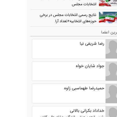
انتخابات مجلس
نتایج رسمی انتخابات مجلس در برخی
حوزه‌های انتخابیه+تعداد آرا
ین اعضا
رضا شریفی نیا
جواد شایان خواه
حمیدرضا طهماسبی زاوه
خداداد بکرانی بالانی