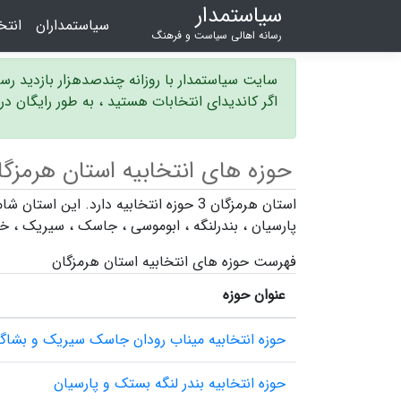
سیاستمدار
سیاستمداران
انت
رسانه اهالی سیاست و فرهنگ
سایت سیاستمدار با روزانه چندصدهزار بازدید ر
اگر کاندیدای انتخابات هستید ، به طور رایگان د
حوزه های انتخابیه استان هرمزگا
استان هرمزگان 3 حوزه انتخابیه دارد. این استان شامل شهرستان های
پارسیان
،
بندرلنگه
،
ابوموسی
،
جاسک
،
سیریک
،
خم
فهرست حوزه های انتخابیه استان هرمزگان
عنوان حوزه
حوزه انتخابیه میناب رودان جاسک سیریک و بشاگر
حوزه انتخابیه بندر لنگه بستک و پارسیان