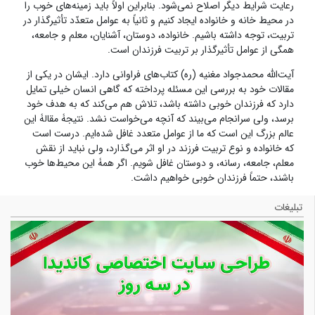
رعایت شرایط دیگر اصلاح نمی‌شود. بنابراین اولاً باید زمینه‌های خوب را
در محیط خانه و خانواده ایجاد کنیم و ثانیاً به عوامل متعدّد تأثیرگذار در
تربیت‌، توجه داشته باشیم. خانواده، دوستان، آشنایان، معلم و جامعه،
همگی از عوامل تأثیرگذار بر تربیت فرزندان است.
آیت‌الله محمدجواد مغنیه (ره) کتاب‌های فراوانی دارد. ایشان در یکی از
مقالات خود به بررسی این مسئله پرداخته که گاهی انسان خیلی تمایل
دارد که فرزندان خوبی داشته باشد، تلاش هم می‌کند که به هدف خود
برسد، ولی سرانجام می‌بیند که آنچه می‌خواست نشد. نتیجۀ‌ مقالۀ‌ این
عالم بزرگ این است که ما از عوامل متعدد غافل شده‌ایم. درست است
که خانواده و نوع تربیت فرزند در او اثر می‌گذارد، ولی نباید از نقش
معلم، جامعه، رسانه‌، و دوستان غافل شویم. اگر همۀ‌ این محیط‌ها خوب
باشند، حتماً فرزندان خوبی خواهیم داشت.
تبلیغات