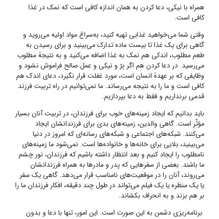
همراه با نیکی، دعا کردن به همان اندازه کافی است که نمک در غذا
کافی است.
وقتی شما می‌خواهید غذایی تهیه کنید، به‌سراغ مواد اولیه می‌روید و
گاهی برای یک غذا تا بیست ماده تدارک می‌بینید و برای رسیدن به
طعم مطلوب، اندکی هم نمک به غذا اضافه می‌کنید و به نتیجۀ‌ مطلوب
می‌رسید. در دعا کردن هم اگر بِرّ و نیکی و عمل صالح فراموش نشود و
وظایفی که بر عهدۀ انسان است، مورد غفلت قرار نگیرد، دعای اندک هم
کافی است و ما را به نتیجه می‌رساند. ما نمی‌توانیم در راه تربیت فرزند
قدمی برنداریم و فقط به دعا بپردازیم.
باید‌ بدانیم که ایجاد زمینه‌های خوب برای فرزندان، در تربیت آنان بسیار
مؤثّر است. گاهی والدین، زمینه‌های بدی برای فرزندانشان ایجاد
می‌کنند. شبکه‌های اجتماعی و شبکه‌های رسانه‌ای که امروز در دنیا
می‌بینید، بلایی برای خانه‌ها و خانواده‌ها است. نمی‌شود ما زمینه‌های
نامطلوب را ایجاد کنیم و بعد انتظار داشته باشیم که فرزندان، نور چشم
ما باشند. بعضی از سفرهایی که پدر و مادرها به همراه فرزندانشان
می‌روند، آنان را در موقعیت‌های نامناسب قرار می‌دهد. گاهی یک سفر
یا یک منظره یا یک فیلم می‌تواند در طول چند دقیقه، افکار فرزندان ما را
بر هم بزند و به انحراف بکشاند.
برنامه‌ریزی دشمن به این صورت است. این امور، تنها با دعا و بدون