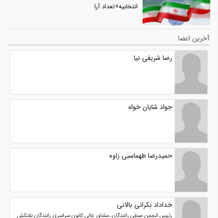
انتخابیه+تعداد آرا
آخرین اعضا
رضا شریفی نیا
جواد شایان خواه
حمیدرضا طهماسبی زاوه
خداداد بکرانی بالانی
رئیس انجمن صنفی رانندگان ،مشاور عالی کانون سراسری رانندگان نفتکش