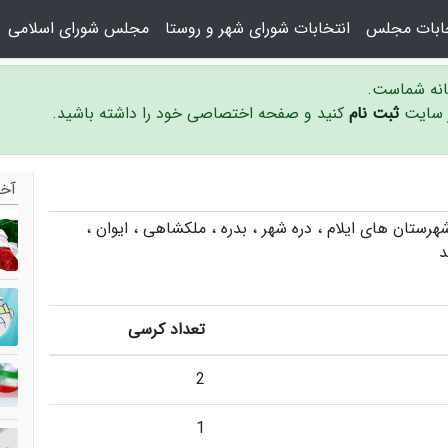
خابات مجلس
انتخابات شورای شهر و روستا
مجلس شورای اسلامی
سانه شماست.
ر سایت
ثبت نام
کنید و صفحه اختصاصی خود را داشته باشید.
آخر
ایلام
،
دره شهر
،
بدره
،
ملکشاهی
،
ایوان
،
د
تعداد کرسی
2
1