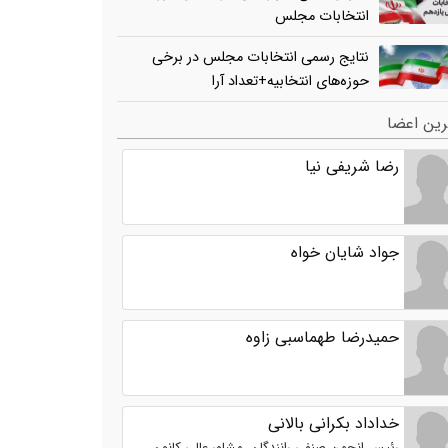
انتخابات مجلس
نتایج رسمی انتخابات مجلس در برخی
حوزه‌های انتخابیه+تعداد آرا
ین اعضا
رضا شریفی نیا
جواد شایان خواه
حمیدرضا طهماسبی زاوه
خداداد بکرانی بالانی