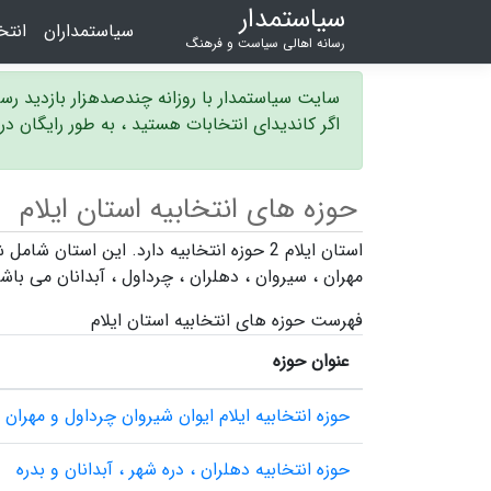
سیاستمدار
سیاستمداران
انت
رسانه اهالی سیاست و فرهنگ
سایت سیاستمدار با روزانه چندصدهزار بازدید ر
اگر کاندیدای انتخابات هستید ، به طور رایگان د
حوزه های انتخابیه استان ایلام
استان ایلام 2 حوزه انتخابیه دارد. این استان شامل شهرستان های
مهران
،
سیروان
،
دهلران
،
چرداول
،
آبدانان
می باش
فهرست حوزه های انتخابیه استان ایلام
عنوان حوزه
حوزه انتخابیه ایلام ایوان شیروان چرداول و مهران
حوزه انتخابیه دهلران ، دره شهر ، آبدانان و بدره