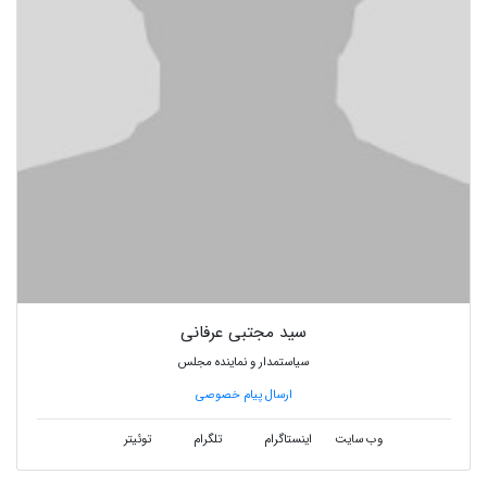
سید مجتبی عرفانی
سیاستمدار و نماینده مجلس
ارسال پیام خصوصی
وب سایت
اینستاگرام
تلگرام
توئیتر