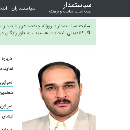
سیاستمدار
سیاستمداران
انت
رسانه اهالی سیاست و فرهنگ
سایت سیاستمدار با روزانه چندصدهزار بازدید ر
اگر کاندیدای انتخابات هستید ، به طور رایگان د
درباره
نماینده
سوابق
هفتمین
سوابق
ایشان ه
سوابق 