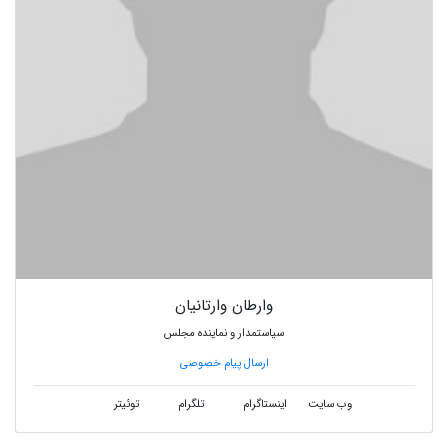
وارطان وارتانیان
سیاستمدار و نماینده مجلس
ارسال پیام خصوصی
وب سایت
اینستاگرام
تلگرام
توئیتر