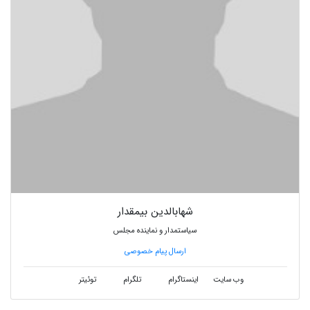
شهابالدین بیمقدار
سیاستمدار و نماینده مجلس
ارسال پیام خصوصی
وب سایت
اینستاگرام
تلگرام
توئیتر