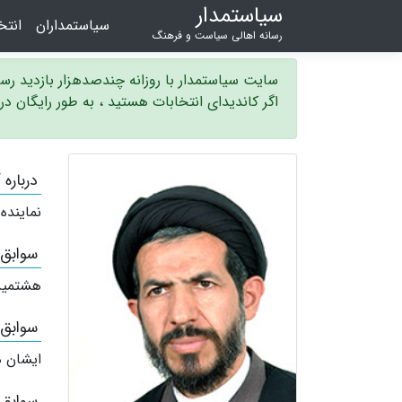
سیاستمدار
سیاستمداران
انت
رسانه اهالی سیاست و فرهنگ
سایت سیاستمدار با روزانه چندصدهزار بازدید ر
اگر کاندیدای انتخابات هستید ، به طور رایگان د
درباره
نماینده
سوابق
هشتمین
سوابق
ایشان ه
سوابق 