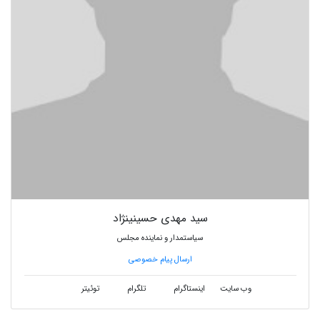
سید مهدی حسینینژاد
سیاستمدار و نماینده مجلس
ارسال پیام خصوصی
وب سایت
اینستاگرام
تلگرام
توئیتر