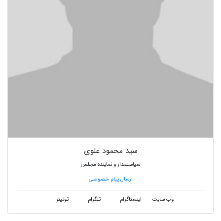
سید محمود علوی
سیاستمدار و نماینده مجلس
ارسال پیام خصوصی
وب سایت
اینستاگرام
تلگرام
توئیتر