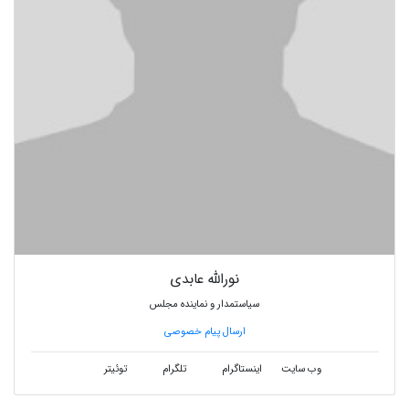
نورالله عابدی
سیاستمدار و نماینده مجلس
ارسال پیام خصوصی
وب سایت
اینستاگرام
تلگرام
توئیتر