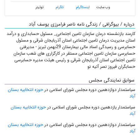
وب سایت
اینستاگرام
تلگرام
توئیتر
درباره / بیوگرافی / زندگی نامه ناصر فرامرزی یوسف آباد
کارمند بازنشسته درمان سازمان تامین اجتماعی_ مسئول حسابداری و درآمد
استان مدیریت درمان تامین اجتماعی استان آذربایجان شرقی و مسئول
حسابرسی و رسیدگی اسناد مالی بیمارستان 29بهمن تبریز - مدیرفنی
حسابرسی سازمان تامین اجتماعی مستقر در کارگزاری های شعب سازمان
تامین اجتماعی استان آذربایجان شرقی و رئیس هیئت مدیره حسابرسی
حسابگران فیروز نصر آتیه نو
سوابق نمایندگی مجلس
سیاستمدار
دوازدهمین دوره مجلس شورای اسلامی در
حوزه انتخابیه بستان
آباد
سیاستمدار
یازدهمین دوره مجلس شورای اسلامی در
حوزه انتخابیه بستان
آباد
سیاستمدار
دوازدهمین دوره مجلس شورای اسلامی در
حوزه انتخابیه بستان
آباد