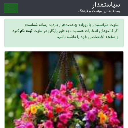
سیاستمدار
رسانه اهالی سیاست و فرهنگ
سایت سیاستمدار با روزانه چندصدهزار بازدید رسانه شماست.
اگر کاندیدای انتخابات هستید ، به طور رایگان در سایت
ثبت نام
کنید
و صفحه اختصاصی خود را داشته باشید.