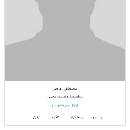
مصطفی ناصر
سیاستمدار و نماینده مجلس
ارسال پیام خصوصی
وب سایت
اینستاگرام
تلگرام
توئیتر