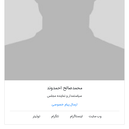
محمدصالح احمدوند
سیاستمدار و نماینده مجلس
ارسال پیام خصوصی
وب سایت
اینستاگرام
تلگرام
توئیتر