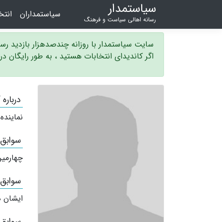
سیاستمدار
سیاستمداران
انت
رسانه اهالی سیاست و فرهنگ
سایت سیاستمدار با روزانه چندصدهزار بازدید ر
اگر کاندیدای انتخابات هستید ، به طور رایگان د
درباره
نماینده
سوابق
چهارمین
سوابق
ایشان ه
سوابق 