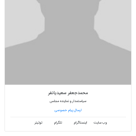
محمدجعفر سعیدیانفر
سیاستمدار و نماینده مجلس
ارسال پیام خصوصی
وب سایت
اینستاگرام
تلگرام
توئیتر