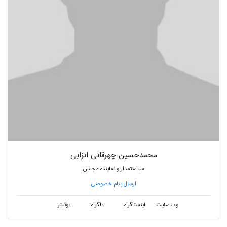
محمدحسین چهرقانی انزابی
سیاستمدار و نماینده مجلس
ارسال پیام خصوصی
وب سایت
اینستاگرام
تلگرام
توئیتر