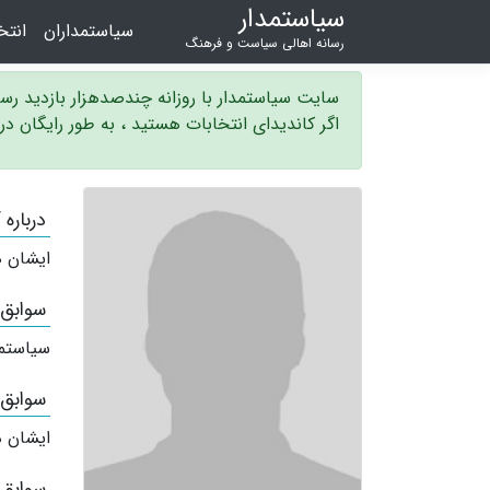
سیاستمدار
سیاستمداران
انت
رسانه اهالی سیاست و فرهنگ
سایت سیاستمدار با روزانه چندصدهزار بازدید ر
اگر کاندیدای انتخابات هستید ، به طور رایگان د
درباره
ایشان ه
سوابق
سیاستم
سوابق
ایشان ه
سوابق 