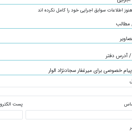
نوز اطلاعات سوابق اجرایی خود را کامل نکرده اند
 مطالب
صاویر
 آدرس دفتر
پیام خصوصی برای میرغفار سجادنژاد الوار
ل
ماس
پست الکترو