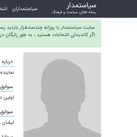
سیاستمدار
سیاستمداران
انت
رسانه اهالی سیاست و فرهنگ
سایت سیاستمدار با روزانه چندصدهزار بازدید ر
اگر کاندیدای انتخابات هستید ، به طور رایگان د
درباره 
نماینده
سوابق
اولین د
سوابق
ایشان ه
سوابق 